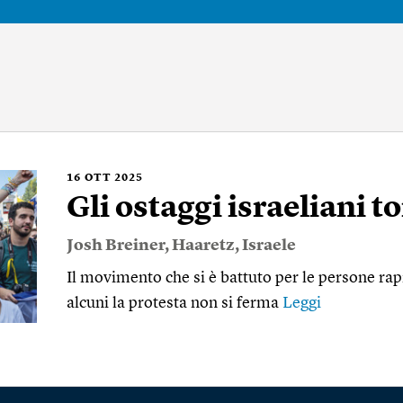
16
OTT 2025
Gli ostaggi israeliani t
Josh Breiner
,
Haaretz
,
Israele
Il movimento che si è battuto per le persone ra
alcuni la protesta non si ferma
Leggi