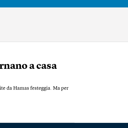
ornano a casa
pite da Hamas festeggia. Ma per