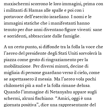
maxischermi scorrono le loro immagini, prima con
i militanti di Hamas alle spalle e poi con i
portavoce dell’esercito israeliano. I nomi e le
immagini statiche che i manifestanti hanno
tenuto per due anni diventano figure viventi: sane
e sorridenti, abbracciate dalle famiglie.
A un certo punto, si diffonde tra la folla la voce che
l’aereo del presidente degli Stati Uniti sorvolerà la
piazza come gesto di ringraziamento per la
mobilitazione. Per diversi minuti, decine di
migliaia di persone guardano verso il cielo, come
se aspettassero il messia. Ma l’aereo vola pochi
chilometri più a sud e la folla rimane delusa.
Quando l’immagine di Netanyahu appare sugli
schermi, alcuni fischiano. “Amici, oggi è una
giornata positiva”, dice una rappresentante del