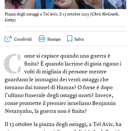
Piazza degli ostaggi a Tel Aviv, il 13 ottobre 2025 (
Chris McGrath,
Getty
)
Condividi
Stampa
C
ome si capisce quando una guerra è
finita? È quando lacrime di gioia rigano i
volti di migliaia di persone mentre
guardano le immagini dei venti ostaggi che
tornano dai tunnel di Hamas? O forse è dopo
l’ultimo funerale degli ostaggi morti? Invece,
come promette il premier israeliano Benjamin
Netanyahu, la guerra non è finita?
Il 13 ottobre la piazza degli ostaggi, a Tel Aviv, ha