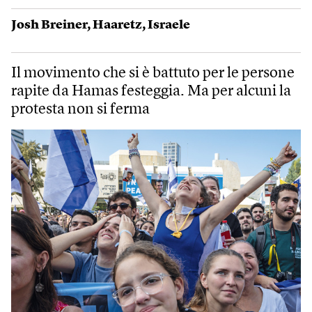
Josh Breiner
,
Haaretz
,
Israele
Il movimento che si è battuto per le persone
rapite da Hamas festeggia. Ma per alcuni la
protesta non si ferma