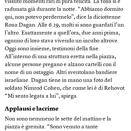
vissuto momenti rari di pura felicità. La folla si è
radunata già durante la notte. “Abbiamo dormito
qui, non potevo perdermelo”, dice la diciottenne
Rona Dagan. Alle 6.29, molti si sono guardati l’un
l’altro. Esattamente a quell’ora, due anni prima,
ognuno di loro stava vivendo un incubo altrove.
Oggi sono insieme, testimoni della fine.
All’interno di una struttura eretta nella piazza,
alcune persone pregano e alzano cartelli con il
nome di un ostaggio. Altri sventolano bandiere
israeliane. Dagan tiene in mano una foto del
soldato Nimrod Cohen, che come lei è di Rehovot.
“Mi sento legata a lui”, spiega.
Applausi e lacrime
Non sono nemmeno le sette del mattino e la
piazza è gremita. “Sono venuto a tante