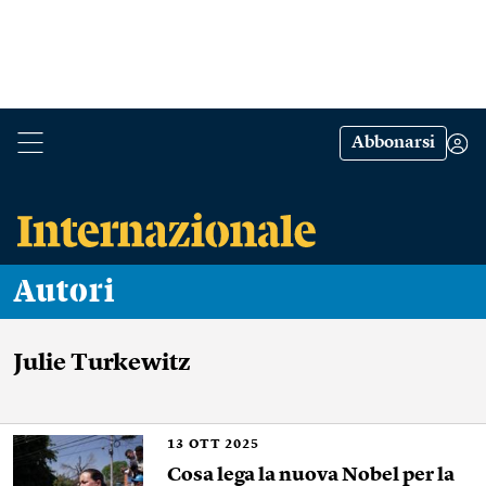
Abbonarsi
Autori
Julie Turkewitz
13
OTT 2025
Cosa lega la nuova Nobel per la