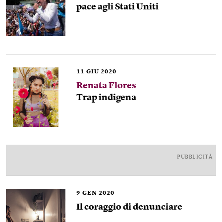
pace agli Stati Uniti
11
GIU 2020
Renata Flores
Trap indigena
PUBBLICITÀ
9
GEN 2020
Il coraggio di denunciare