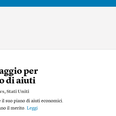
iaggio per
 di aiuti
ws
,
Stati Uniti
e il suo piano di aiuti economici.
ano il merito.
Leggi