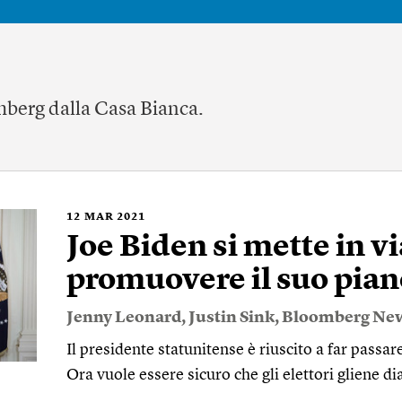
mberg dalla Casa Bianca.
12
MAR 2021
Joe Biden si mette in v
promuovere il suo piano
Jenny Leonard
,
Justin Sink
,
Bloomberg Ne
Il presidente statunitense è riuscito a far passar
Ora vuole essere sicuro che gli elettori gliene di