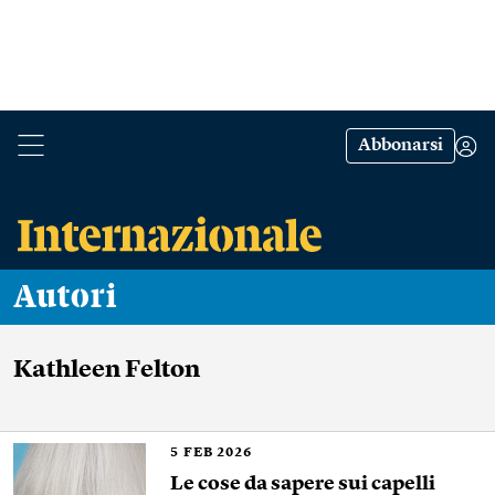
Abbonarsi
Autori
Kathleen Felton
5
FEB 2026
Le cose da sapere sui capelli