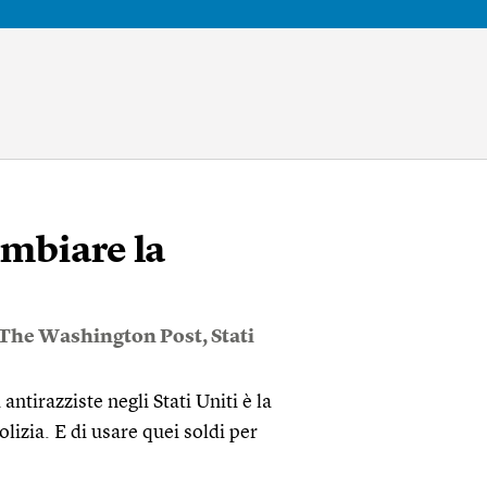
ambiare la
The Washington Post
,
Stati
tirazziste negli Stati Uniti è la
olizia. E di usare quei soldi per