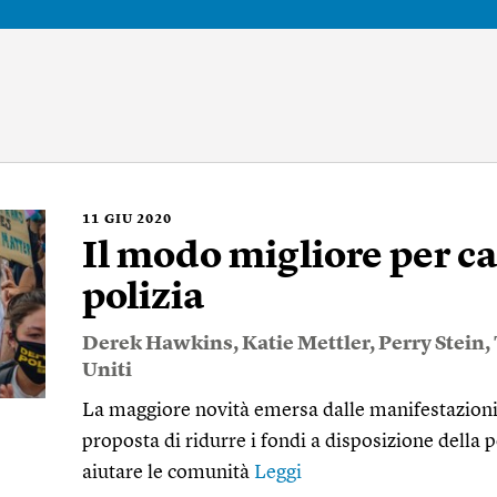
11
GIU 2020
Il modo migliore per c
polizia
Derek Hawkins
,
Katie Mettler
,
Perry Stein
,
Uniti
La maggiore novità emersa dalle manifestazioni an
proposta di ridurre i fondi a disposizione della p
aiutare le comunità
Leggi