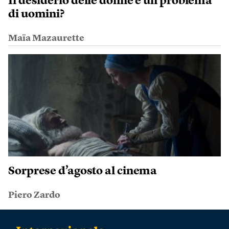
Il desiderio delle donne è un problema
di uomini?
Maïa Mazaurette
Sorprese d’agosto al cinema
Piero Zardo