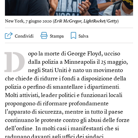
New York, 7 giugno 2020 (
Erik McGregor, LightRocket/Getty
)
Condividi
Stampa
D
opo la morte di George Floyd, ucciso
dalla polizia a Minneapolis il 25 maggio,
negli Stati Uniti è nato un movimento
che chiede di ridurre i fondi a disposizione della
polizia o perfino di smantellare i dipartimenti.
Molti attivisti, leader politici e funzionari locali
propongono di riformare profondamente
l’apparato di sicurezza, mentre in tutto il paese
continuano le proteste contro gli abusi delle forze
dell’ordine. In molti casi i manifestanti che si
radunano davanti agli uffici dei sindaci