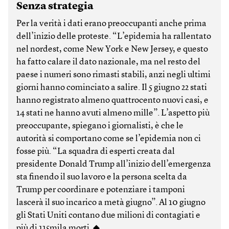
Senza strategia
Per la verità i dati erano preoccupanti anche prima
dell’inizio delle proteste. “L’epidemia ha rallentato
nel nordest, come New York e New Jersey, e questo
ha fatto calare il dato nazionale, ma nel resto del
paese i numeri sono rimasti stabili, anzi negli ultimi
giorni hanno cominciato a salire. Il 5 giugno 22 stati
hanno registrato almeno quattrocento nuovi casi, e
14 stati ne hanno avuti almeno mille”. L’aspetto più
preoccupante, spiegano i giornalisti, è che le
autorità si comportano come se l’epidemia non ci
fosse più. “La squadra di esperti creata dal
presidente Donald Trump all’inizio dell’emergenza
sta finendo il suo lavoro e la persona scelta da
Trump per coordinare e potenziare i tamponi
lascerà il suo incarico a metà giugno”. Al 10 giugno
gli Stati Uniti contano due milioni di contagiati e
più di 115mila morti. ◆