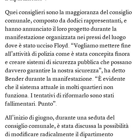
Quei consiglieri sono la maggioranza del consiglio
comunale, composto da dodici rappresentanti, e
hanno annunciato il loro progetto durante la
manifestazione organizzata nei pressi del luogo
dove è stato ucciso Floyd. “Vogliamo mettere fine
all’attività di polizia come è stata concepita finora
e creare sistemi di sicurezza pubblica che possano
davvero garantire la nostra sicurezza”, ha detto
Bender durante la manifestazione. “È evidente
che il sistema attuale in molti quartieri non
funziona. I tentativi di riformarlo sono stati
fallimentari. Punto”.
All’inizio di giugno, durante una seduta del
consiglio comunale, è stata discussa la possibilità
di modificare radicalmente il dipartimento