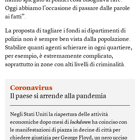
hanno spiegato ai politici cosa bisognava fare.
Oggi abbiamo l’occasione di passare dalle parole
ai fatti”.
La proposta di tagliare i fondi ai dipartimenti di
polizia non è sempre ben vista dalla popolazione.
Stabilire quanti agenti schierare in ogni quartiere,
per esempio, è estremamente complicato,
soprattutto in zone con alti livelli di criminalità.
Coronavirus
Il paese si arrende alla pandemia
Negli Stati Uniti la riapertura delle attività
economiche dopo mesi di
lockdown
ha coinciso con
le manifestazioni di piazza in decine di città per
chiedere giustizia per George Floyd, un nero ucciso