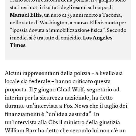
erano sotto la custodia della polizia. Il 4 giugno sono
stati resi noti i risultati degli esami sul corpo di
Manuel Ellis
, un nero di 35 anni morto a Tacoma,
nello stato di Washington, a marzo. Ellis è morto per
“ipossia dovuta a immobilizzazione fisica”. Secondo
i medici si è trattato di omicidio.
Los Angeles
Times
Alcuni rappresentanti della polizia – a livello sia
locale sia federale – hanno criticato questa
proposta. Il 7 giugno Chad Wolf, segretario ad
interim per la sicurezza nazionale, ha detto
durante un’intervista a Fox News che il taglio dei
finanziamenti è “un’idea assurda”. In
un’intervista alla Cbs il ministro della giustizia
William Barr ha detto che secondo lui non c’è un