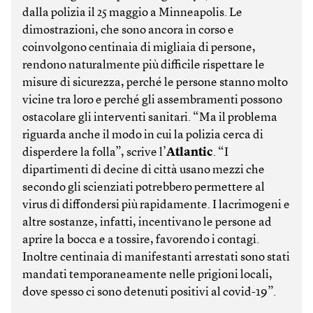
dalla polizia il 25 maggio a Minneapolis. Le
dimostrazioni, che sono ancora in corso e
coinvolgono centinaia di migliaia di persone,
rendono naturalmente più difficile rispettare le
misure di sicurezza, perché le persone stanno molto
vicine tra loro e perché gli assembramenti possono
ostacolare gli interventi sanitari. “Ma il problema
riguarda anche il modo in cui la polizia cerca di
disperdere la folla”, scrive l’
Atlantic
. “I
dipartimenti di decine di città usano mezzi che
secondo gli scienziati potrebbero permettere al
virus di diffondersi più rapidamente. I lacrimogeni e
altre sostanze, infatti, incentivano le persone ad
aprire la bocca e a tossire, favorendo i contagi.
Inoltre centinaia di manifestanti arrestati sono stati
mandati temporaneamente nelle prigioni locali,
dove spesso ci sono detenuti positivi al covid-19”.