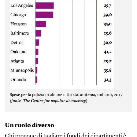
Spese per la polizia in alcune città statunitensi, miliardi, 2017
(
fonte: The Center for popular democracy
)
Un ruolo diverso
Chi propone di tagliare i fondi dei dipartimenti è