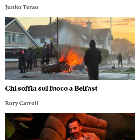
Junko Terao
Chi soffia sul fuoco a Belfast
Rory Carroll