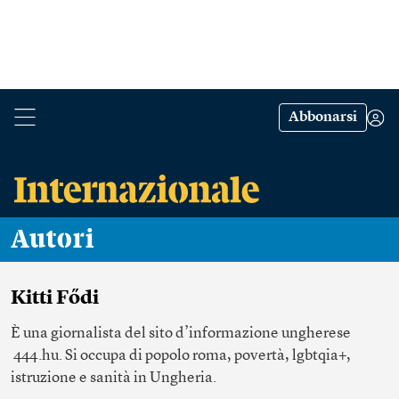
Abbonarsi
Autori
Kitti Fődi
È una giornalista del sito d’informazione ungherese
444.hu. Si occupa di popolo roma, povertà, lgbtqia+,
istruzione e sanità in Ungheria.