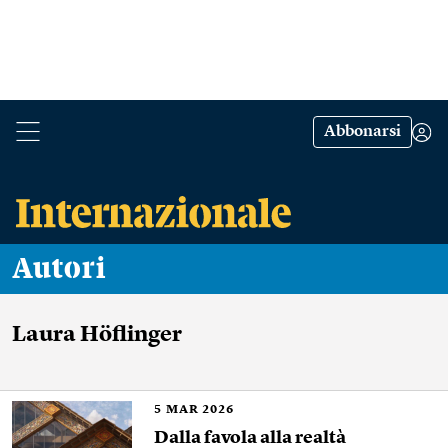
Abbonarsi
Autori
Laura Höflinger
5
MAR 2026
Dalla favola alla realtà