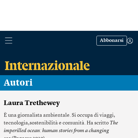
Abbonarsi
Autori
Laura Trethewey
È una giornalista ambientale. Si occupa di viaggi,
tecnologia,sostenibilità e comunità. Ha scritto
T
he
imperilled ocean: human stories from a changing