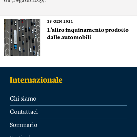
sea
(Pegasus 2019).
18
GEN 2021
L’altro inquinamento prodotto
dalle automobili
Chi siamo
Contattaci
Sommario