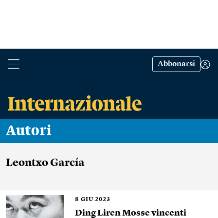
Abbonarsi
Autori
Leontxo García
8
GIU 2023
Ding Liren Mosse vincenti