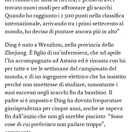
un erudito che ama la ricerca, e penso di aver
trovato nuovi modi per affrontare gli scacchi.
Quando ho raggiunto i 2.500 punti nella classifica
internazionale, arrivando tra i primi settecento al
mondo, ho deciso di puntare ancora più in alto”.
Ding è nato a Wenzhou, nella provincia dello
Zhejiang. È figlio di un’infermiera, che ad aprile
l’ha accompagnato ad Astana ed è rimasta con lui
per tutte e tre le settimane del campionato del
mondo, e di un ingegnere elettrico che ha insistito
perché non smettesse di studiare, nonostante i
suoi successi negli scacchi fin da bambino. Il
padre si è imposto e Ding ha dovuto frequentare
giurisprudenza per cinque anni, anche se sapeva
fin dall’inizio che non gli sarebbe piaciuto: “Sono
cose di cui preferisco non parlare troppo”,