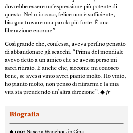
dovrebbe essere un’espressione più potente di
questa. Nel mio caso, felice non è sufficiente,
bisogna trovare una parola più forte. È una
liberazione enorme”.
Così grande che, confessa, aveva perfino pensato
di abbandonare gli scacchi: “Prima del mondiale
avevo detto a un amico che se avessi perso mi
sarei ritirato. E anche che, siccome mi conosco
bene, se avessi vinto avrei pianto molto. Ho vinto,
ho pianto molto, non penso di ritirarmi e la mia
vita sta prendendo un’altra direzione”. ◆
fr
Biografia
◆
1992
Nasce a Wenzhou, in Cina.