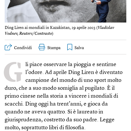
Ding Liren ai mondiali in Kazakistan, 29 aprile 2023 (
Vladislav
Vodnev, Reuters/Contrasto
)
Condividi
Stampa
G
li piace osservare la pioggia e sentirne
l’odore. Ad aprile Ding Liren è diventato
campione del mondo di uno sport molto
duro, che a suo modo somiglia al pugilato. È il
primo cinese nella storia a vincere i mondiali di
scacchi. Ding oggi ha trent’anni, e gioca da
quando ne aveva quattro. Si è laureato in
giurisprudenza, costretto da suo padre. Legge
molto, soprattutto libri di filosofia.