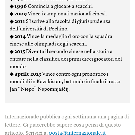
◆
1996
Comincia a giocare a scacchi.
◆
2009
Vince i campionati nazionali cinesi.
◆
2011
S’iscrive alla facoltà di giurisprudenza
dell’università di Pechino.
◆
2014
Vince la medaglia d’oro con la squadra
cinese alle olimpiadi degli scacchi.
◆
2015
Diventa il secondo cinese nella storia a
entrare nella classifica dei primi dieci giocatori del
mondo.
◆
aprile 2023
Vince contro ogni pronostico i
mondiali in Kazakistan, battendo in finale il russo
Jan “Niepo” Nepomnjaščij.
Internazionale pubblica ogni settimana una pagina di
lettere. Ci piacerebbe sapere cosa pensi di questo
articolo. Scrivici a:
posta@internazionale.it