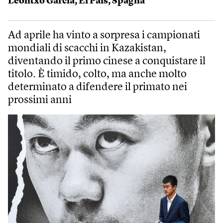
Leontxo García
,
El País
,
Spagna
Ad aprile ha vinto a sorpresa i campionati
mondiali di scacchi in Kazakistan,
diventando il primo cinese a conquistare il
titolo. È timido, colto, ma anche molto
determinato a difendere il primato nei
prossimi anni