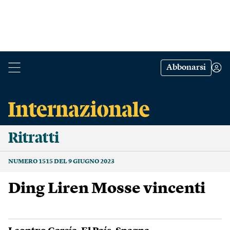
Abbonarsi
Ritratti
NUMERO 1515 DEL 9 GIUGNO 2023
Ding Liren Mosse vincenti