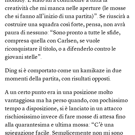
mondo). È stato lui a contribuire a tutta la
creatività che mi manca nelle aperture (le mosse
che si fanno all’inizio di una partita)”. Se riuscirà a
costruire una squadra così forte, pensa, non avrà
paura di nessuno: “Sono pronto a tutte le sfide,
compresa quella con Carlsen, se vuole
riconquistare il titolo, o a difenderlo contro le
giovani stelle”.
Ding si è comportato come un kamikaze in due
momenti della partita, con risultati opposti.
A un certo punto era in una posizione molto
vantaggiosa ma ha perso quando, con pochissimo
tempo a disposizione, si è lanciato in un attacco
rischiosissimo invece di fare mosse di attesa fino
alla quarantesima e ultima mossa: “C’è una
spiegazione facile. Semplicemente non mi sono