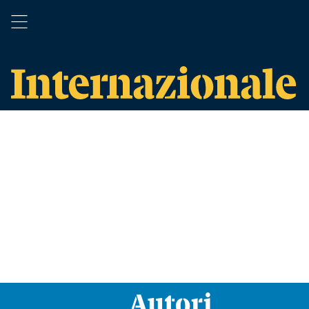
Autori