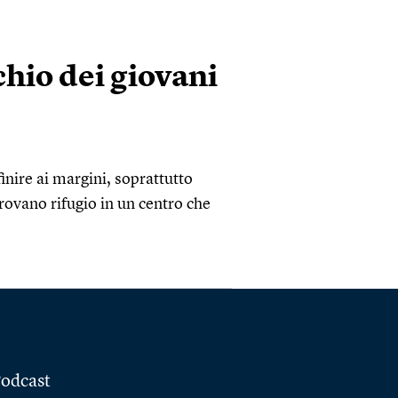
chio dei giovani
finire ai margini, soprattutto
rovano rifugio in un centro che
odcast