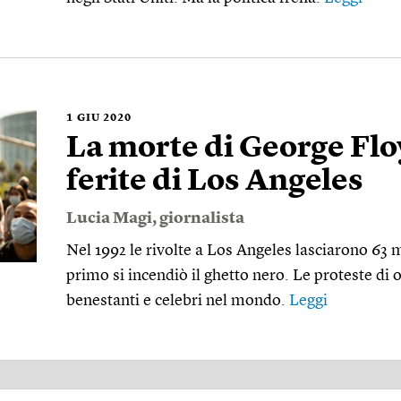
1
GIU 2020
La morte di George Floy
ferite di Los Angeles
Lucia Magi
, giornalista
Nel 1992 le rivolte a Los Angeles lasciarono 63 m
primo si incendiò il ghetto nero. Le proteste di 
benestanti e celebri nel mondo.
Leggi