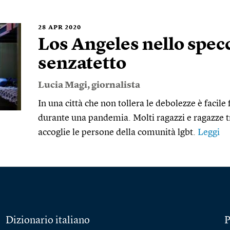
28
APR 2020
Los Angeles nello spec
senzatetto
Lucia Magi
, giornalista
In una città che non tollera le debolezze è facile 
durante una pandemia. Molti ragazzi e ragazze t
accoglie le persone della comunità lgbt.
Leggi
Dizionario italiano
P