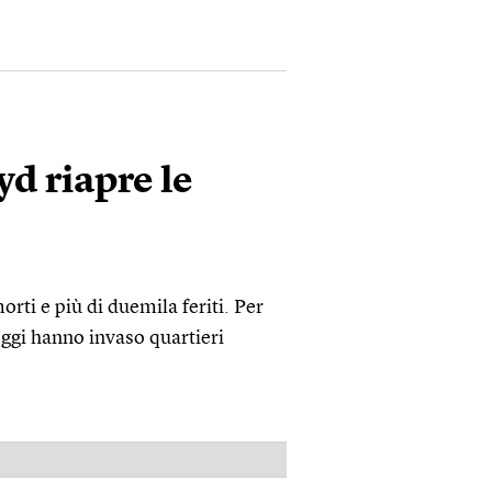
d riapre le
orti e più di duemila feriti. Per
oggi hanno invaso quartieri
PUBBLICITÀ