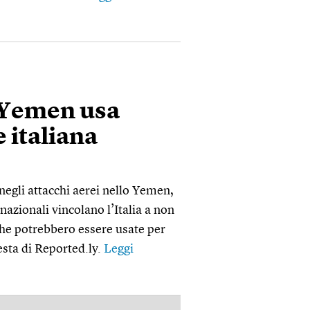
o Yemen usa
 italiana
negli attacchi aerei nello Yemen,
ernazionali vincolano l’Italia a non
che potrebbero essere usate per
esta di Reported.ly.
Leggi
PUBBLICITÀ