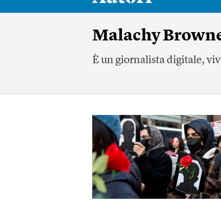
Malachy Brown
È un giornalista digitale, vi