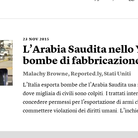
23
NOV 2015
L’Arabia Saudita nell
bombe di fabbricazione
Malachy Browne
,
Reported.ly
,
Stati Uniti
L’Italia esporta bombe che l’Arabia Saudita usa 
dove migliaia di civili sono colpiti. I trattati int
concedere permessi per l’esportazione di armi 
commettere violazioni dei diritti umani. L’inchi