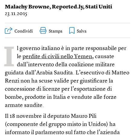
Malachy Browne
,
Reported.ly
,
Stati Uniti
23.11.2015
Condividi
Stampa
I
l governo italiano è in parte responsabile per
le
perdite di civili nello Yemen
, causate
dall’intervento della coalizione militare
guidata dall’Arabia Saudita. L’esecutivo di Matteo
Renzi non ha scuse valide per giustificare la
concessione di licenze per l’esportazione di
bombe, prodotte in Italia e vendute alle forze
armate saudite.
Il 18 novembre il deputato Mauro Pili
(componente del gruppo misto in Unidos) ha
informato il parlamento sul fatto che l’azienda