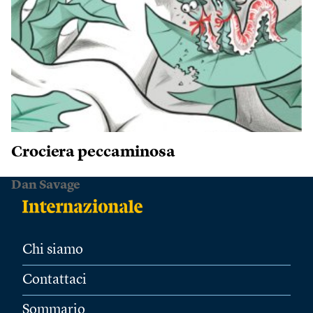
Crociera peccaminosa
Dan Savage
Chi siamo
Contattaci
Sommario