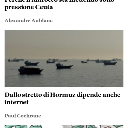
Perché il Marocco sta mettendo sotto
pressione Ceuta
Alexandre Aublanc
Dallo stretto di Hormuz dipende anche
internet
Paul Cochrane