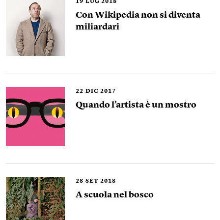
19
LUG 2018
Con Wikipedia non si diventa
miliardari
22
DIC 2017
Quando l’artista è un mostro
28
SET 2018
A scuola nel bosco