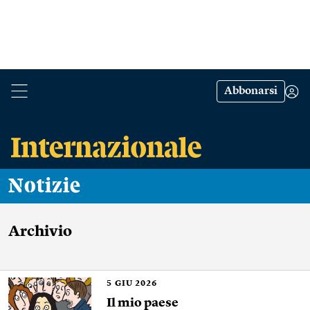
Abbonarsi
Notizie
Archivio
5
GIU 2026
Il mio paese