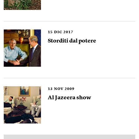
15
DIC 2017
Storditi dal potere
13
NOV 2009
Al Jazeera show