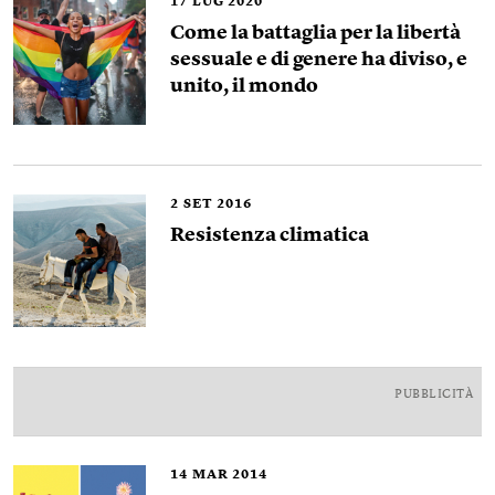
17
LUG 2020
Come la battaglia per la libertà
sessuale e di genere ha diviso, e
unito, il mondo
2
SET 2016
Resistenza climatica
PUBBLICITÀ
14
MAR 2014