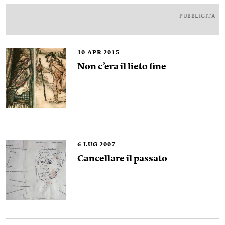
PUBBLICITÀ
10
APR 2015
Non c’era il lieto fine
6
LUG 2007
Cancellare il passato