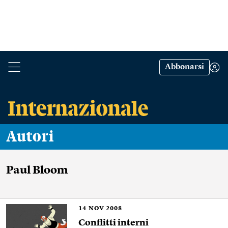
Abbonarsi
Autori
Paul Bloom
14
NOV 2008
Conflitti interni