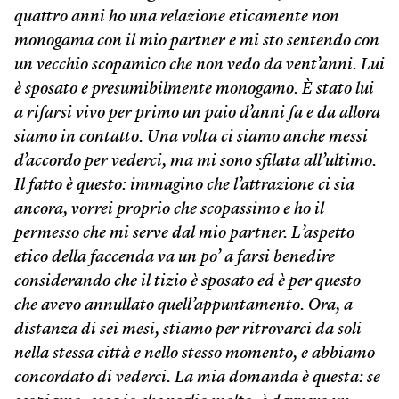
quattro anni ho una relazione eticamente non
monogama con il mio partner e mi sto sentendo con
un vecchio scopamico che non vedo da vent’anni. Lui
è sposato e presumibilmente monogamo. È stato lui
a rifarsi vivo per primo un paio d’anni fa e da allora
siamo in contatto. Una volta ci siamo anche messi
d’accordo per vederci, ma mi sono sfilata all’ultimo.
Il fatto è questo: immagino che l’attrazione ci sia
ancora, vorrei proprio che scopassimo e ho il
permesso che mi serve dal mio partner. L’aspetto
etico della faccenda va un po’ a farsi benedire
considerando che il tizio è sposato ed è per questo
che avevo annullato quell’appuntamento. Ora, a
distanza di sei mesi, stiamo per ritrovarci da soli
nella stessa città e nello stesso momento, e abbiamo
concordato di vederci. La mia domanda è questa: se