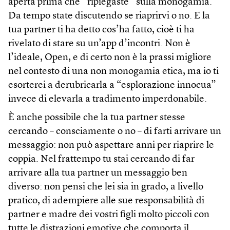
aperta prima che “ripiegaste” sulla monogamia.
Da tempo state discutendo se riaprirvi o no. E la
tua partner ti ha detto cos’ha fatto, cioè ti ha
rivelato di stare su un’app d’incontri. Non è
l’ideale, Open, e di certo non è la prassi migliore
nel contesto di una non monogamia etica, ma io ti
esorterei a derubricarla a “esplorazione innocua”
invece di elevarla a tradimento imperdonabile.
È anche possibile che la tua partner stesse
cercando – consciamente o no – di farti arrivare un
messaggio: non può aspettare anni per riaprire le
coppia. Nel frattempo tu stai cercando di far
arrivare alla tua partner un messaggio ben
diverso: non pensi che lei sia in grado, a livello
pratico, di adempiere alle sue responsabilità di
partner e madre dei vostri figli molto piccoli con
tutte le distrazioni emotive che comporta il