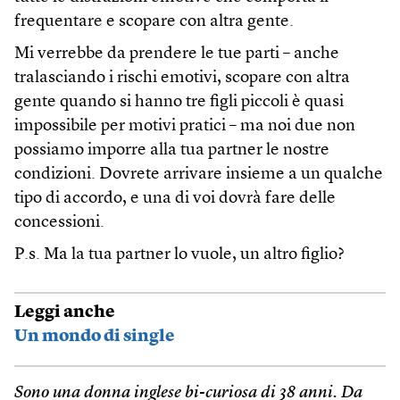
frequentare e scopare con altra gente.
Mi verrebbe da prendere le tue parti – anche
tralasciando i rischi emotivi, scopare con altra
gente quando si hanno tre figli piccoli è quasi
impossibile per motivi pratici – ma noi due non
possiamo imporre alla tua partner le nostre
condizioni. Dovrete arrivare insieme a un qualche
tipo di accordo, e una di voi dovrà fare delle
concessioni.
P.s. Ma la tua partner lo vuole, un altro figlio?
Leggi anche
Un mondo di single
Sono una donna inglese bi-curiosa di 38 anni. Da