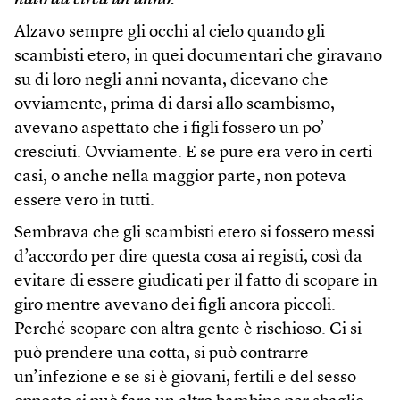
nato da circa un anno.
Alzavo sempre gli occhi al cielo quando gli
scambisti etero, in quei documentari che giravano
su di loro negli anni novanta, dicevano che
ovviamente, prima di darsi allo scambismo,
avevano aspettato che i figli fossero un po’
cresciuti. Ovviamente. E se pure era vero in certi
casi, o anche nella maggior parte, non poteva
essere vero in tutti.
Sembrava che gli scambisti etero si fossero messi
d’accordo per dire questa cosa ai registi, così da
evitare di essere giudicati per il fatto di scopare in
giro mentre avevano dei figli ancora piccoli.
Perché scopare con altra gente è rischioso. Ci si
può prendere una cotta, si può contrarre
un’infezione e se si è giovani, fertili e del sesso