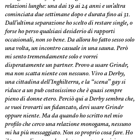
relazioni lunghe: una dai 19 ai 24 anni e un’altra
cominciata due settimane dopo e durata fino ai 31.
Dall’ultima separazione ho scelto di restare single, o
forse ho perso qualsiasi desiderio di rapporti
occasionali, non so bene. Da allora ho fatto sesso solo
una volta, un incontro casuale in una sauna. Però
mi sento tremendamente solo e vorrei
disperatamente un partner. Provo a usare Grindr,
ma non scatta niente con nessuno. Vivo a Derby,
una cittadina dell’Inghilterra, e la “scena” gay si
riduce a un pub costosissimo che è quasi sempre
pieno di donne etero. Perciò qui a Derby sembra che,
se vuoi trovarti un fidanzato, devi usare Grindr
oppure niente. Ma da quando ho scritto nel mio
profilo che cerco una relazione monogama, nessuno
mi ha più messaggiato. Non so proprio cosa fare. Ho