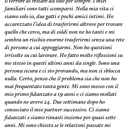
il terrore di restare da solo per sempre. I miei
familiari sono tutti scomparsi. Nella mia vita ci
siamo solo io, due gatti e pochi amici intimi. Ho
accarezzato l’idea di trasferirmi altrove per trovare
quello che cerco, ma di soldi non ne ho tanti e mi
sembra un rischio enorme trasferirmi senza una rete
di persone a cui appoggiarmi. Non ho questioni
irrisolte su cui lavorare. Ho fatto molte riflessioni su
me stesso in questi ultimi anni da single. Sono una
persona sicura e ci sto provando, ma non si sblocca
nulla. Certo, penso che il problema sia che non ho
mai frequentato tanta gente. Mi sono messo con il
mio primo fidanzato a 19 anni e ci siamo mollati
quando ne avevo 24. Due settimane dopo ho
conosciuto il mio partner successivo. Ci siamo
fidanzati e siamo rimasti insieme per quasi sette
anni. Mi sono chiesto se le relazioni passate mi