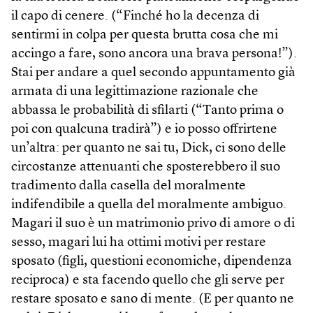
il capo di cenere. (“Finché ho la decenza di
sentirmi in colpa per questa brutta cosa che mi
accingo a fare, sono ancora una brava persona!”).
Stai per andare a quel secondo appuntamento già
armata di una legittimazione razionale che
abbassa le probabilità di sfilarti (“Tanto prima o
poi con qualcuna tradirà”) e io posso offrirtene
un’altra: per quanto ne sai tu, Dick, ci sono delle
circostanze attenuanti che sposterebbero il suo
tradimento dalla casella del moralmente
indifendibile a quella del moralmente ambiguo.
Magari il suo è un matrimonio privo di amore o di
sesso, magari lui ha ottimi motivi per restare
sposato (figli, questioni economiche, dipendenza
reciproca) e sta facendo quello che gli serve per
restare sposato e sano di mente. (E per quanto ne