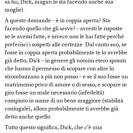
sa lui, Dick, magari lo sta facendo anche sua
moglie).
A queste domande – è in coppia aperta? Sta
facendo quello che gli serve? – avresti le risposte
se le avessi fatte, e invece non le hai fatte perché
preferisci i sospetti alle certezze. Dal canto suo, se
fosse in coppia aperta probabilmente te lo avrebbe
già detto, Dick – in genere gli uomini etero sposati
che hanno il permesso di scopare con altre lo
strombazzano a più non posso – e se il suo fosse un
matrimonio privo di amore o di sesso, e scopare in
giro fosse un male necessario (infedeltà)
compiuto in nome di un bene maggiore (stabilità
coniugale), allora probabilmente ti avrebbe già
detto anche quello.
Tutto questo significa, Dick, che c’è una