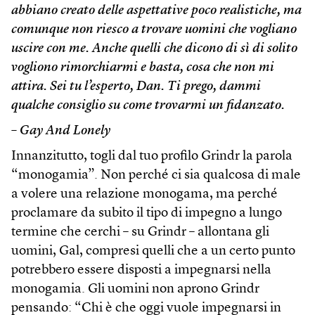
abbiano creato delle aspettative poco realistiche, ma
comunque non riesco a trovare uomini che vogliano
uscire con me. Anche quelli che dicono di sì di solito
vogliono rimorchiarmi e basta, cosa che non mi
attira. Sei tu l’esperto, Dan. Ti prego, dammi
qualche consiglio su come trovarmi un fidanzato.
– Gay And Lonely
Innanzitutto, togli dal tuo profilo Grindr la parola
“monogamia”. Non perché ci sia qualcosa di male
a volere una relazione monogama, ma perché
proclamare da subito il tipo di impegno a lungo
termine che cerchi – su Grindr – allontana gli
uomini, Gal, compresi quelli che a un certo punto
potrebbero essere disposti a impegnarsi nella
monogamia. Gli uomini non aprono Grindr
pensando: “Chi è che oggi vuole impegnarsi in