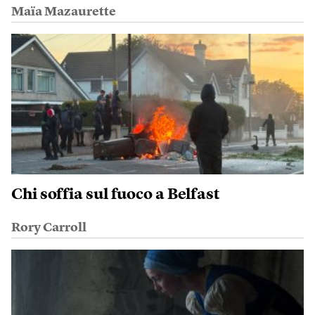
Maïa Mazaurette
Chi soffia sul fuoco a Belfast
Rory Carroll