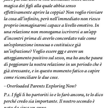
magica dei figli alla quale abbia senso
effettivamente aprire la coppia? Non voglio rinviare
la cosa all’infinito, però nell’immediato non riesco
proprio immaginarmi capace a livello emotivo. In
una relazione non monogama iscriversi a un’app
d’incontri prima di averlo concordato vale come
un’esplorazione innocua o costituisce già
un’infrazione? Voglio essere ggg e avere un
atteggiamento positivo sul sesso, ma ho anche paura
di peggiorare la nostra relazione in un periodo che è
già stressante, e in questo momento fatico a capire
come riconciliare le due cose.
– Overloaded Parents Exploring Now?
P.s. I figli li ho partoriti io e lo farò ancora, te lo dico
perché credo sia importante. Il nostro secondo è