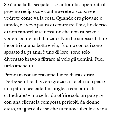
Se è una bella scopata – se entrambi supererete il
provino reciproco – continuerete a scopare e
vedrete come va la cosa. Quando ero giovane e
timido, e avevo paura di contrarre l’hiv, ho deciso
di non rimorchiare nessuno che non riuscivo a
vedere come un fidanzato. Non ho smesso di fare
incontri da una botta e via, l’uomo con cui sono
sposato da 31 anni è uno di loro, sono solo
diventato bravo a filtrare al volo gli uomini. Puoi
farlo anche tu.
Prendi in considerazione l’idea di trasferirti.
Derby sembra davvero graziosa – a chi non piace
una pittoresca cittadina inglese con tanto di
cattedrale? – ma se ha da offrire solo un pub gay
con una clientela composta perlopiù da donne
etero, magari è il caso che tu muova il culo e vada