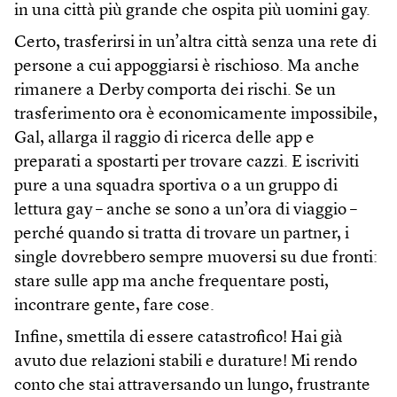
in una città più grande che ospita più uomini gay.
Certo, trasferirsi in un’altra città senza una rete di
persone a cui appoggiarsi è rischioso. Ma anche
rimanere a Derby comporta dei rischi. Se un
trasferimento ora è economicamente impossibile,
Gal, allarga il raggio di ricerca delle app e
preparati a spostarti per trovare cazzi. E iscriviti
pure a una squadra sportiva o a un gruppo di
lettura gay – anche se sono a un’ora di viaggio –
perché quando si tratta di trovare un partner, i
single dovrebbero sempre muoversi su due fronti:
stare sulle app ma anche frequentare posti,
incontrare gente, fare cose.
Infine, smettila di essere catastrofico! Hai già
avuto due relazioni stabili e durature! Mi rendo
conto che stai attraversando un lungo, frustrante