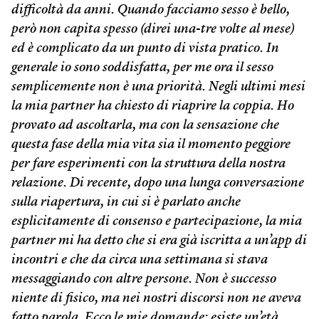
difficoltà da anni. Quando facciamo sesso è bello,
però non capita spesso (direi una-tre volte al mese)
ed è complicato da un punto di vista pratico. In
generale io sono soddisfatta, per me ora il sesso
semplicemente non è una priorità. Negli ultimi mesi
la mia partner ha chiesto di riaprire la coppia. Ho
provato ad ascoltarla, ma con la sensazione che
questa fase della mia vita sia il momento peggiore
per fare esperimenti con la struttura della nostra
relazione. Di recente, dopo una lunga conversazione
sulla riapertura, in cui si è parlato anche
esplicitamente di consenso e partecipazione, la mia
partner mi ha detto che si era già iscritta a un’app di
incontri e che da circa una settimana si stava
messaggiando con altre persone. Non è successo
niente di fisico, ma nei nostri discorsi non ne aveva
fatto parola. Ecco le mie domande: esiste un’età