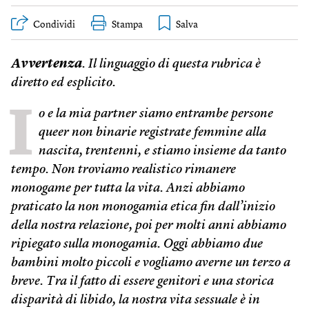
Condividi
Stampa
Avvertenza
. Il linguaggio di questa rubrica è
diretto ed esplicito.
I
o e la mia partner siamo entrambe persone
queer non binarie registrate femmine alla
nascita, trentenni, e stiamo insieme da tanto
tempo. Non troviamo realistico rimanere
monogame per tutta la vita. Anzi abbiamo
praticato la non monogamia etica fin dall’inizio
della nostra relazione, poi per molti anni abbiamo
ripiegato sulla monogamia. Oggi abbiamo due
bambini molto piccoli e vogliamo averne un terzo a
breve. Tra il fatto di essere genitori e una storica
disparità di libido, la nostra vita sessuale è in