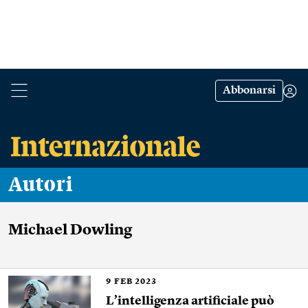
Abbonarsi
Autori
Michael Dowling
9
FEB 2023
L’intelligenza artificiale può