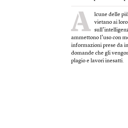
A
lcune delle pi
vietano ai loro
sull’intellige
ammettono l’uso con molt
informazioni prese da in
domande che gli vengono
plagio e lavori inesatti.