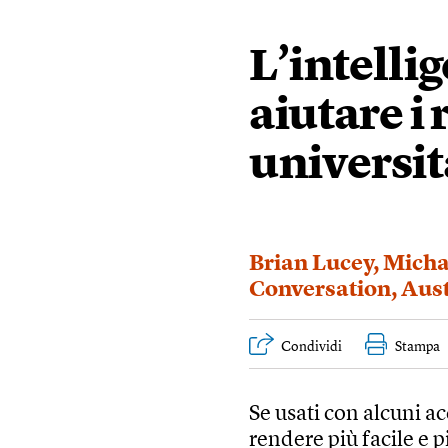
L’intelli
aiutare i 
universit
Brian Lucey
,
Micha
Conversation
,
Aust
Condividi
Stampa
Se usati con alcuni 
rendere più facile e pi