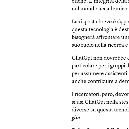
etiche. L’integrità dell
nel mondo accademico. 
La risposta breve è sì, p
questa tecnologia è des
bisognerà affrontare un
suo ruolo nella ricerca e
ChatGpt non dovrebbe e
particolare per i gruppi
per assumere assistenti
anche contribuire a demo
I ricercatori, però, dev
si usi ChatGpt nella stes
diverse su questa tecnol
gim