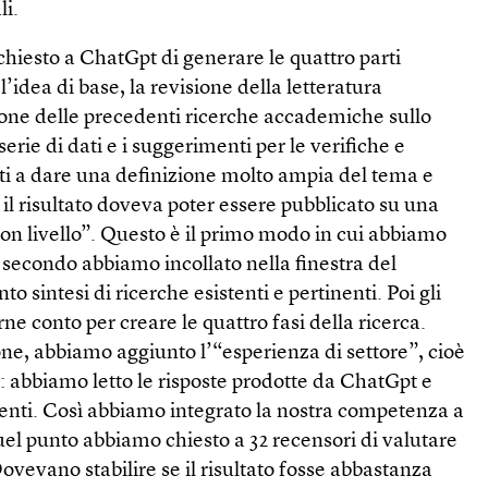
li.
hiesto a ChatGpt di generare le quattro parti
l’idea di base, la revisione della letteratura
ione delle precedenti ricerche accademiche sullo
rie di dati e i suggerimenti per le verifiche e
tati a dare una definizione molto ampia del tema e
il risultato doveva poter essere pubblicato su una
buon livello”. Questo è il primo modo in cui abbiamo
secondo abbiamo incollato nella finestra del
sintesi di ricerche esistenti e pertinenti. Poi gli
ne conto per creare le quattro fasi della ricerca.
ione, abbiamo aggiunto l’“esperienza di settore”, cioè
: abbiamo letto le risposte prodotte da ChatGpt e
enti. Così abbiamo integrato la nostra competenza a
uel punto abbiamo chiesto a 32 recensori di valutare
ovevano stabilire se il risultato fosse abbastanza