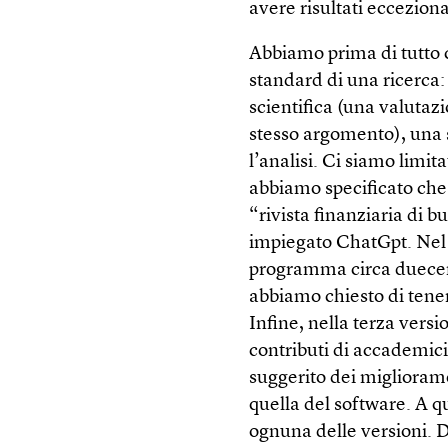
avere risultati ecceziona
Abbiamo prima di tutto c
standard di una ricerca: 
scientifica (una valutaz
stesso argomento), una se
l’analisi. Ci siamo limi
abbiamo specificato che 
“rivista finanziaria di 
impiegato ChatGpt. Nel 
programma circa duecento 
abbiamo chiesto di tener
Infine, nella terza vers
contributi di accademici
suggerito dei miglioram
quella del software. A q
ognuna delle versioni. D