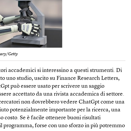
rary/Getty
tori accademici si interessino a questi strumenti. Di
o uno studio, uscito su Finance Research Letters,
Gpt può essere usato per scrivere un saggio
essere accettato da una rivista accademica di settore.
ricercatori non dovrebbero vedere ChatGpt come una
to potenzialmente importante per la ricerca, una
so costo. Se è facile ottenere buoni risultati
l programma, forse con uno sforzo in più potremmo