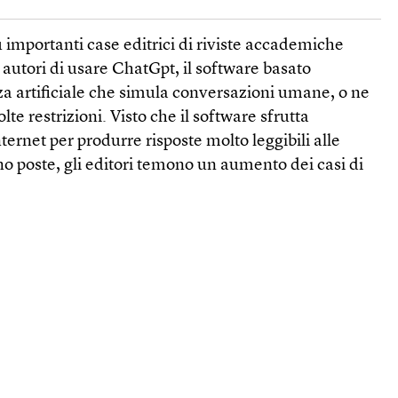
ù importanti case editrici di riviste accademiche
 autori di usare ChatGpt, il soft­ware basato
nza artificiale che simula conversazioni umane, o ne
e restrizioni. Visto che il software sfrutta
ternet per produrre risposte molto leggibili alle
 poste, gli editori temono un aumento dei casi di