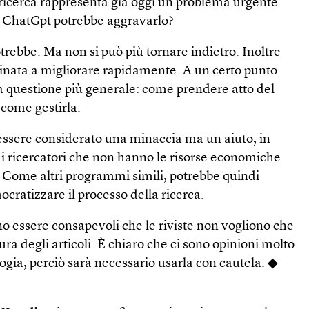
a ricerca rappresenta già oggi un problema urgente
ChatGpt potrebbe aggravarlo?
otrebbe. Ma non si può più tornare indietro. Inoltre
tinata a migliorare rapidamente. A un certo punto
a questione più generale: come prendere atto del
 come gestirla.
ssere considerato una minaccia ma un aiuto, in
 di ricercatori che non hanno le risorse economiche
. Come altri programmi simili, potrebbe quindi
cratizzare il processo della ricerca.
ono essere consapevoli che le riviste non vogliono che
ura degli articoli. È chiaro che ci sono opinioni molto
ogia, perciò sarà necessario usarla con cautela. ◆