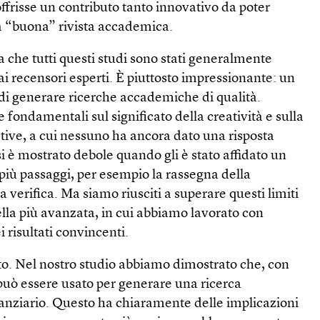
offrisse un contributo tanto innovativo da poter
a “buona” rivista accademica.
a che tutti questi studi sono stati generalmente
dai recensori esperti. È piuttosto impressionante: un
 di generare ricerche accademiche di qualità.
ondamentali sul significato della creatività e sulla
ative, a cui nessuno ha ancora dato una risposta
si è mostrato debole quando gli è stato affidato un
iù passaggi, per esempio la rassegna della
la verifica. Ma siamo riusciti a superare questi limiti
ella più avanzata, in cui abbiamo lavorato con
 risultati convincenti.
. Nel nostro studio abbiamo dimostrato che, con
uò essere usato per generare una ricerca
nanziario. Questo ha chiaramente delle implicazioni