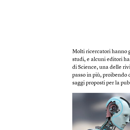
Molti ricercatori hanno g
studi, e alcuni editori 
di Science, una delle riv
passo in più, proibendo d
saggi proposti per la pu