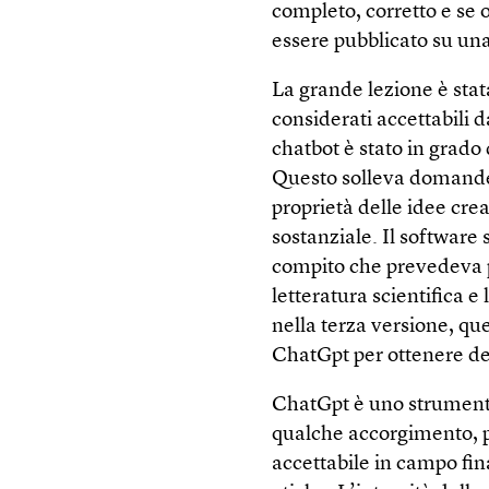
completo, corretto e se 
essere pubblicato su un
La grande lezione è stat
considerati accettabili 
chatbot è stato in grado
Questo solleva domande f
proprietà delle idee cre
sostanziale. Il software 
compito che prevedeva p
letteratura scientifica e 
nella terza versione, qu
ChatGpt per ottenere dei
ChatGpt è uno strumento
qualche accorgimento, p
accettabile in campo fi