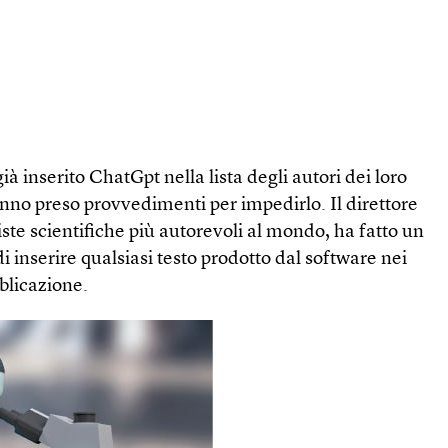
ià inserito ChatGpt nella lista degli autori dei loro
hanno preso provvedimenti per impedirlo. Il direttore
iste scientifiche più autorevoli al mondo, ha fatto un
i inserire qualsiasi testo prodotto dal software nei
bblicazione.