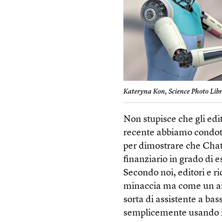
Kateryna Kon, Science Photo Lib
Non stupisce che gli edi
recente abbiamo condott
per dimostrare che Chat
finanziario in grado di 
Secondo noi, editori e 
minaccia ma come un aiu
sorta di assistente a bas
semplicemente usando i