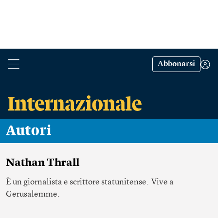
Abbonarsi
Autori
Nathan Thrall
È un giornalista e scrittore statunitense. Vive a
Gerusalemme.