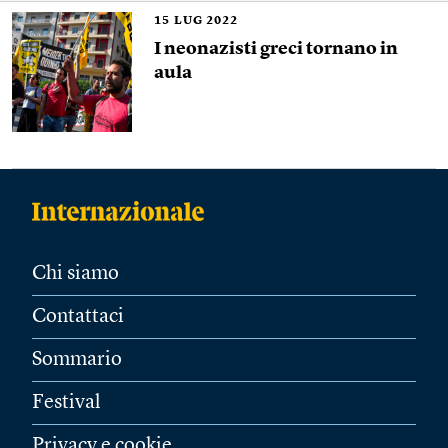
15
LUG 2022
I neonazisti greci tornano in
aula
Chi siamo
Contattaci
Sommario
Festival
Privacy e cookie