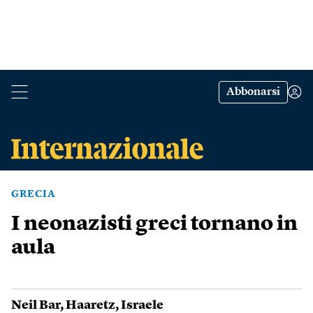
Abbonarsi
GRECIA
I neonazisti greci tornano in
aula
Neil Bar
,
Haaretz
,
Israele