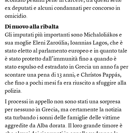
scontato pesanti pene in carcere, tra questi sette
ex deputati e alcuni condannati per concorso in
omicidio.
Di nuovo alla ribalta
Gli imputati più importanti sono Michaloliákos e
sua moglie Eleni Zaroúlia; Ioannias Lagos, che è
stato eletto al parlamento europeo e in quanto tale
è stato protetto dall’immunità fino a quando è
stato espulso ed estradato in Grecia un anno fa per
scontare una pena di 13 anni; e Chrístos Pappás,
che fino a pochi mesi fa era riuscito a sfuggire alla
polizia.
I processi in appello non sono stati una sorpresa
per nessuno in Grecia, ma certamente la notizia
sta turbando i sonni delle famiglie delle vittime
aggredite da Alba dorata. Il loro grande timore è