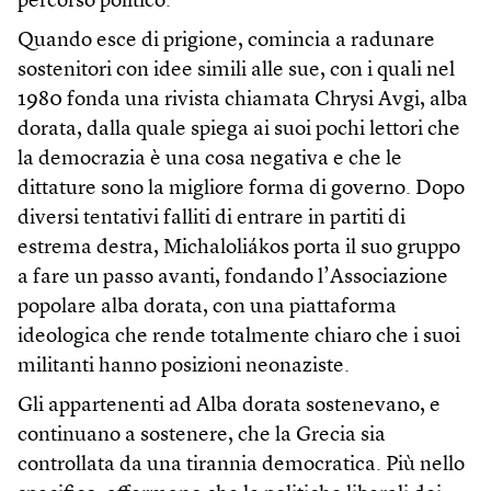
percorso politico.
Quando esce di prigione, comincia a radunare
sostenitori con idee simili alle sue, con i quali nel
1980 fonda una rivista chiamata Chrysi Avgi, alba
dorata, dalla quale spiega ai suoi pochi lettori che
la democrazia è una cosa negativa e che le
dittature sono la migliore forma di governo. Dopo
diversi tentativi falliti di entrare in partiti di
estrema destra, Michaloliákos porta il suo gruppo
a fare un passo avanti, fondando l’Associazione
popolare alba dorata, con una piattaforma
ideologica che rende totalmente chiaro che i suoi
militanti hanno posizioni neonaziste.
Gli appartenenti ad Alba dorata sostenevano, e
continuano a sostenere, che la Grecia sia
controllata da una tirannia democratica. Più nello