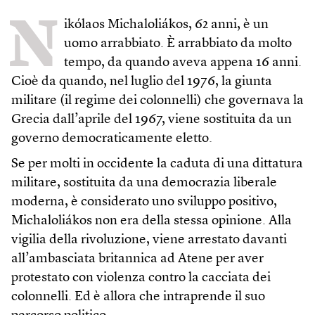
N
ikólaos Michaloliákos, 62 anni, è un
uomo arrabbiato. È arrabbiato da molto
tempo, da quando aveva appena 16 anni.
Cioè da quando, nel luglio del 1976, la giunta
militare (il regime dei colonnelli) che governava la
Grecia dall’aprile del 1967, viene sostituita da un
governo democraticamente eletto.
Se per molti in occidente la caduta di una dittatura
militare, sostituita da una democrazia liberale
moderna, è considerato uno sviluppo positivo,
Michaloliákos non era della stessa opinione. Alla
vigilia della rivoluzione, viene arrestato davanti
all’ambasciata britannica ad Atene per aver
protestato con violenza contro la cacciata dei
colonnelli. Ed è allora che intraprende il suo