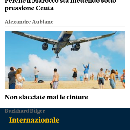
Perché il Marocco sta mettendo sotto
pressione Ceuta
Alexandre Aublanc
Non slacciate mai le cinture
Burkhard Bilger