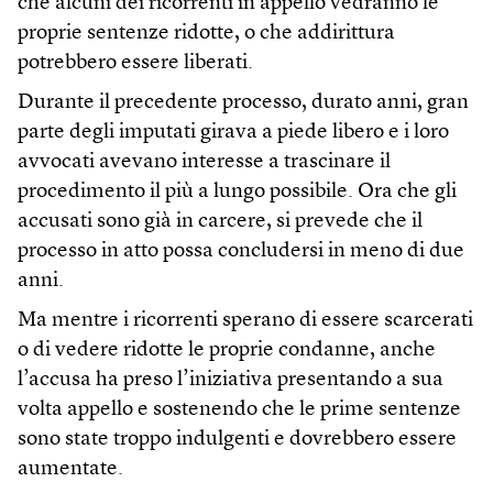
che alcuni dei ricorrenti in appello vedranno le
proprie sentenze ridotte, o che addirittura
potrebbero essere liberati.
Durante il precedente processo, durato anni, gran
parte degli imputati girava a piede libero e i loro
avvocati avevano interesse a trascinare il
procedimento il più a lungo possibile. Ora che gli
accusati sono già in carcere, si prevede che il
processo in atto possa concludersi in meno di due
anni.
Ma mentre i ricorrenti sperano di essere scarcerati
o di vedere ridotte le proprie condanne, anche
l’accusa ha preso l’iniziativa presentando a sua
volta appello e sostenendo che le prime sentenze
sono state troppo indulgenti e dovrebbero essere
aumentate.