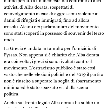
hanno portato a un’inchiesta nei confronti di altri
attivisti di Alba dorata, sospettati di
coinvolgimento in casi di aggressioni violente ai
danni di rifugiati e immigrati, fino ad allora
irrisolti. Alcuni dei parlamentari del movimento
sono stati scoperti in possesso di souvenir del terzo
reich.
La Grecia è andata in tumulto per l’omicidio di
Fyssas. Non appena si è chiarito che Alba dorata
era coinvolta, i greci si sono rivoltati contro il
movimento. L’ostracismo pubblico è stato così
vasto che nelle elezioni politiche del 2019 il partito
non è riuscito a superare la soglia di sbarramento
minima ed è stato spazzato via dalla scena
politica.
Anche sul fronte legale Alba dorata ha subìto un