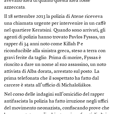
avevano idea di quanto questa idea fosse
azzeccata.
Il 18 settembre 2013 la polizia di Atene riceveva
una chiamata urgente per intervenire in un caffè
nel quartiere Keratsini. Quando sono arrivati, gli
agenti di polizia hanno trovato Pavlos Fyssas, un
rapper di 34 anni noto come Killah P e
riconducibile alla sinistra greca, steso a terra con
gravi ferite da taglio. Prima di morire, Fyssas è
riuscito a dare un nome al suo assassino, un noto
attivista di Alba dorata, arrestato sul posto. La
prima telefonata che il sospettato ha fatto dal
carcere è stata all’ufficio di Michaloliákos.
Nel corso delle indagini sull’omicidio del rapper
antifascista la polizia ha fatto irruzione negli uffici
del movimento neonazista, confiscando prove che