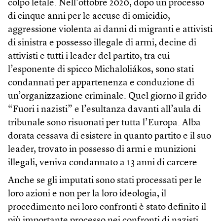
colpo letale. Nell’ottobre 2020, dopo un processo
di cinque anni per le accuse di omicidio,
aggressione violenta ai danni di migranti e attivisti
di sinistra e possesso illegale di armi, decine di
attivisti e tutti i leader del partito, tra cui
l’esponente di spicco Michaloliákos, sono stati
condannati per appartenenza e conduzione di
un’organizzazione criminale. Quel giorno il grido
“Fuori i nazisti” e l’esultanza davanti all’aula di
tribunale sono risuonati per tutta l’Europa. Alba
dorata cessava di esistere in quanto partito e il suo
leader, trovato in possesso di armi e munizioni
illegali, veniva condannato a 13 anni di carcere.
Anche se gli imputati sono stati processati per le
loro azioni e non per la loro ideologia, il
procedimento nei loro confronti è stato definito il
più importante processo nei confronti di nazisti