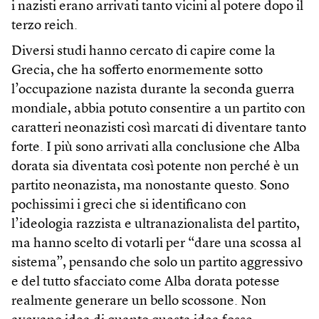
i nazisti erano arrivati tanto vicini al potere dopo il
terzo reich.
Diversi studi hanno cercato di capire come la
Grecia, che ha sofferto enormemente sotto
l’occupazione nazista durante la seconda guerra
mondiale, abbia potuto consentire a un partito con
caratteri neonazisti così marcati di diventare tanto
forte. I più sono arrivati alla conclusione che Alba
dorata sia diventata così potente non perché è un
partito neonazista, ma nonostante questo. Sono
pochissimi i greci che si identificano con
l’ideologia razzista e ultranazionalista del partito,
ma hanno scelto di votarli per “dare una scossa al
sistema”, pensando che solo un partito aggressivo
e del tutto sfacciato come Alba dorata potesse
realmente generare un bello scossone. Non