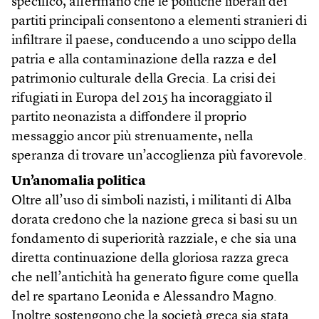
specifico, affermano che le politiche liberali dei
partiti principali consentono a elementi stranieri di
infiltrare il paese, conducendo a uno scippo della
patria e alla contaminazione della razza e del
patrimonio culturale della Grecia. La crisi dei
rifugiati in Europa del 2015 ha incoraggiato il
partito neonazista a diffondere il proprio
messaggio ancor più strenuamente, nella
speranza di trovare un’accoglienza più favorevole.
Un’anomalia politica
Oltre all’uso di simboli nazisti, i militanti di Alba
dorata credono che la nazione greca si basi su un
fondamento di superiorità razziale, e che sia una
diretta continuazione della gloriosa razza greca
che nell’antichità ha generato figure come quella
del re spartano Leonida e Alessandro Magno.
Inoltre sostengono che la società greca sia stata