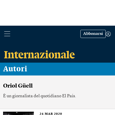
Abbonarsi
Autori
Oriol Güell
È un giornalista del quotidiano El País.
24
MAR 2020