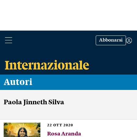
Abbonarsi
Autori
Paola Jinneth Silva
22
OTT 2020
Rosa Aranda