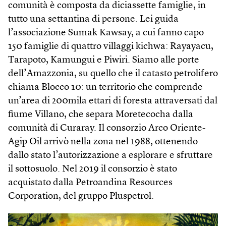
comunità è composta da diciassette famiglie, in
tutto una settantina di persone. Lei guida
l’associazione Sumak Kawsay, a cui fanno capo
150 famiglie di quattro villaggi kichwa: Rayayacu,
Tarapoto, Kamungui e Piwiri. Siamo alle porte
dell’Amazzonia, su quello che il catasto petrolifero
chiama Blocco 10: un territorio che comprende
un’area di 200mila ettari di foresta attraversati dal
fiume Villano, che separa Moretecocha dalla
comunità di Curaray. Il consorzio Arco Oriente-
Agip Oil arrivò nella zona nel 1988, ottenendo
dallo stato l’autorizzazione a esplorare e sfruttare
il sottosuolo. Nel 2019 il consorzio è stato
acquistato dalla Petroandina Resources
Corporation, del gruppo Pluspetrol.