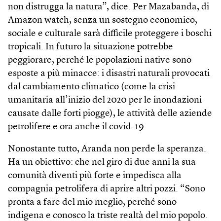
non distrugga la natura”, dice. Per Mazabanda, di
Amazon watch, senza un sostegno economico,
sociale e culturale sarà difficile proteggere i boschi
tropicali. In futuro la situazione potrebbe
peggiorare, perché le popolazioni native sono
esposte a più minacce: i disastri naturali provocati
dal cambiamento climatico (come la crisi
umanitaria all’inizio del 2020 per le inondazioni
causate dalle forti piogge), le attività delle aziende
petrolifere e ora anche il covid-19.
Nonostante tutto, Aranda non perde la speranza.
Ha un obiettivo: che nel giro di due anni la sua
comunità diventi più forte e impedisca alla
compagnia petrolifera di aprire altri pozzi. “Sono
pronta a fare del mio meglio, perché sono
indigena e conosco la triste realtà del mio popolo.