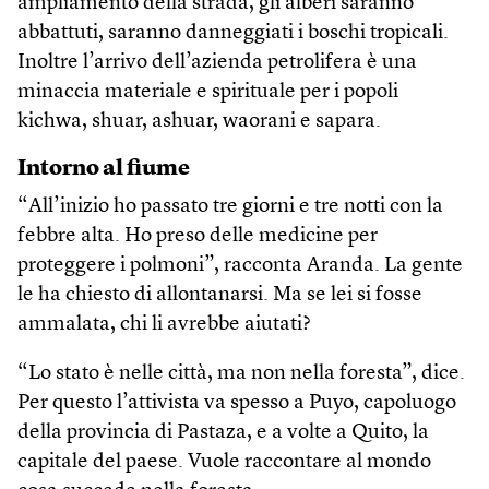
ampliamento della strada, gli alberi saranno
abbattuti, saranno danneggiati i boschi tropicali.
Inoltre l’arrivo dell’azienda petrolifera è una
minaccia materiale e spirituale per i popoli
kichwa, shuar, ashuar, waorani e sapara.
Intorno al fiume
“All’inizio ho passato tre giorni e tre notti con la
febbre alta. Ho preso delle medicine per
proteggere i polmoni”, racconta Aranda. La gente
le ha chiesto di allontanarsi. Ma se lei si fosse
ammalata, chi li avrebbe aiutati?
“Lo stato è nelle città, ma non nella foresta”, dice.
Per questo l’attivista va spesso a Puyo, capoluogo
della provincia di Pastaza, e a volte a Quito, la
capitale del paese. Vuole raccontare al mondo