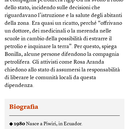
la compagnia petrolifera Agip Oil ha svolto il ruolo
dello stato, incidendo sulle decisioni che
riguardavano l’istruzione e la salute degli abitanti
della zona. Era quasi un ricatto, perché “offrivano
un dottore, dei medicinali o la merenda nelle
scuole in cambio della possibilità di estrarre il
petrolio e inquinare la terra”. Per questo, spiega
Bonilla, alcune persone difendono la compagnia
petrolifera. Gli attivisti come Rosa Aranda
chiedono allo stato di assumersi la responsabilità
di liberare le comunità locali da questa
dipendenza.
Biografia
◆
1980
Nasce a Piwiri, in Ecuador.