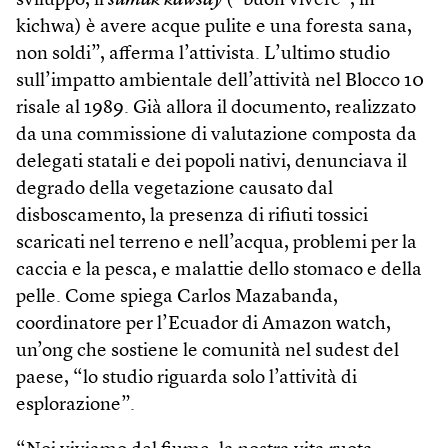
sviluppo, il
sumak kawsay
(“buon vivere”, in
kichwa) è avere acque pulite e una foresta sana,
non soldi”, afferma l’attivista. L’ultimo studio
sull’impatto ambientale dell’attività nel Blocco 10
risale al 1989. Già allora il documento, realizzato
da una commissione di valutazione composta da
delegati statali e dei popoli nativi, denunciava il
degrado della vegetazione causato dal
disboscamento, la presenza di rifiuti tossici
scaricati nel terreno e nell’acqua, problemi per la
caccia e la pesca, e malattie dello stomaco e della
pelle. Come spiega Carlos Mazabanda,
coordinatore per l’Ecuador di Amazon watch,
un’ong che sostiene le comunità nel sudest del
paese, “lo studio riguarda solo l’attività di
esplorazione”.