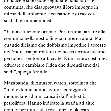
minac­ce e sono state segnalate dalla loro stessa
comunità, che disapprovava il loro impegno in
difesa dell’ambiente, accusandole di ricevere
soldi dagli ambien­talisti.
“È una situazione orribile. Per fortuna parlare alla
comunità nella nostra lingua materna aiuta. Ma
quando diciamo che dobbiamo impedire l’accesso
dell’industria petrolifera nei nostri territori alcune
persone si sentono attaccate. È un lavoro costante,
educare e cambiare l’idea che dipendiamo dai
soldi”, spiega Aranda.
Mazabanda, di Amazon watch, sottolinea che
“molte donne hanno avuto il coraggio di
denunciare i danni causati dall’industria
petrolifera. Hanno indicato la strada ad altre
donne, per unirsi alla resistenza e bloccare