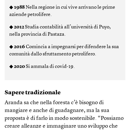
◆
1988
Nella regione in cui vive arrivano le prime
aziende petrolifere.
◆
2012
Studia contabilità all’università di Puyo,
nella provincia di Pastaza.
◆
2016
Comincia a impegnarsi per difendere la sua
comunità dallo sfruttamento petrolifero.
◆
2020
Si ammala di covid-19.
Sapere tradizionale
Aranda sa che nella foresta c’è bisogno di
mangiare e anche di guadagnare, ma la sua
proposta è di farlo in modo sostenibile. “Possiamo
creare alleanze e immaginare uno sviluppo che