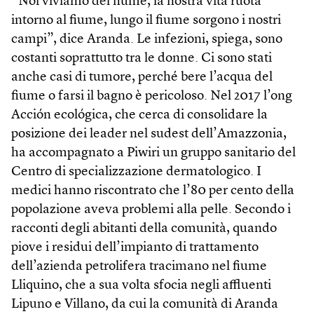
“Noi viviamo del fiume, la nostra vita ruota
intorno al fiume, lungo il fiume sorgono i nostri
campi”, dice Aranda. Le infezioni, spiega, sono
costanti soprattutto tra le donne. Ci sono stati
anche casi di tumore, perché bere l’acqua del
fiume o farsi il bagno è pericoloso. Nel 2017 l’ong
Acción ecológica, che cerca di consolidare la
posizione dei leader nel sudest dell’Amazzonia,
ha accompagnato a Piwiri un gruppo sanitario del
Centro di specializzazione dermatologico. I
medici hanno riscontrato che l’80 per cento della
popolazione aveva problemi alla pelle. Secondo i
racconti degli abitanti della comunità, quando
piove i residui dell’impianto di trattamento
dell’azienda petrolifera tracimano nel fiume
Lliquino, che a sua volta sfocia negli affluenti
Lipuno e Villano, da cui la comunità di Aranda