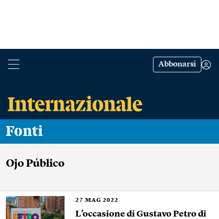
Abbonarsi
Fonti
Ojo Público
27
MAG 2022
L’occasione di Gustavo Petro di