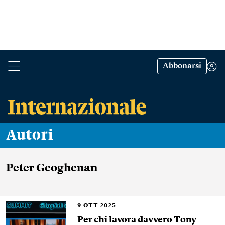
Abbonarsi
Autori
Peter Geoghenan
9
OTT 2025
Per chi lavora davvero Tony