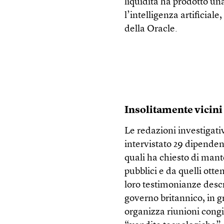
liquidità ha prodotto u
l’intelligenza artificial
della Oracle.
Insolitamente vicini
Le redazioni investigat
intervistato 29 dipenden
quali ha chiesto di man
pubblici e da quelli otten
loro testimonianze desc
governo britannico, in gr
organizza riunioni congi