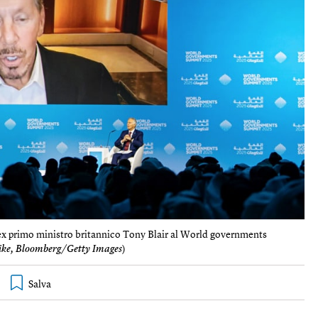
l’ex primo ministro britannico Tony Blair al World governments
ike, Bloomberg/Getty Images
)