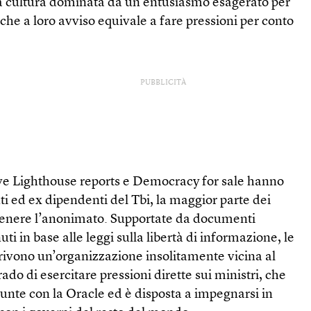
na cultura dominata da un entusiasmo esagerato per
e, che a loro avviso equivale a fare pressioni per conto
PUBBLICITÀ
ive Lighthouse reports e Democracy for sale hanno
ti ed ex dipendenti del Tbi, la maggior parte dei
tenere l’anonimato. Supportate da documenti
uti in base alle leggi sulla libertà di informazione, le
rivono un’organizzazione insolitamente vicina al
ado di esercitare pressioni dirette sui ministri, che
unte con la Oracle ed è disposta a impegnarsi in