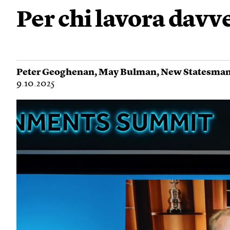
Per chi lavora davv
Peter Geoghenan
,
May Bulman
,
New Statesma
9.10.2025