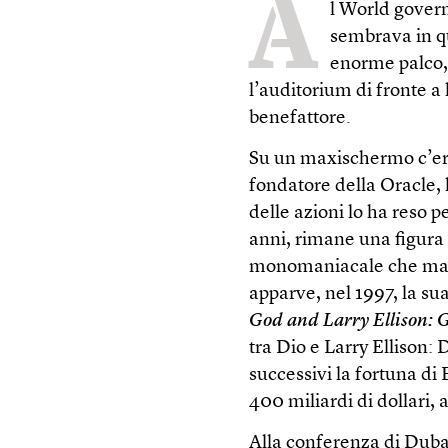
A
l World gover
sembrava in q
enorme palco, 
l’auditorium di fronte a 
benefattore.
Su un maxischermo c’era
fondatore della Oracle, 
delle azioni lo ha reso p
anni, rimane una figura a
monomaniacale che mai 
apparve, nel 1997, la sua
God and Larry Ellison: G
tra Dio e Larry Ellison: 
successivi la fortuna di
400 miliardi di dollari,
Alla conferenza di Dubai