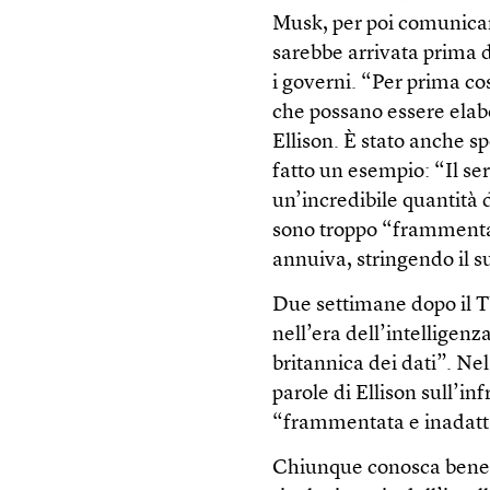
Musk, per poi comunicare
sarebbe arrivata prima d
i governi. “Per prima co
che possano essere elabor
Ellison. È stato anche sp
fatto un esempio: “Il se
un’incredibile quantità 
sono troppo “frammentati
annuiva, stringendo il su
Due settimane dopo il T
nell’era dell’intelligenz
britannica dei dati”. Nel
parole di Ellison sull’i
“frammentata e inadatta
Chiunque conosca bene 