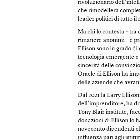
rivoluzionario dell’intel
che rimodellerà comple
leader politici di tutto
Ma chi lo contesta – tra
rimanere anonimi – è pre
Ellison sono in grado di
tecnologia emergente e 
sincerità delle convinzio
Oracle di Ellison ha imp
delle aziende che avrann
Dal 2021 la Larry Ellis
dell’imprenditore, ha do
Tony Blair institute, fa
donazioni di Ellison lo 
novecento dipendenti ch
influenza pari agli istitu