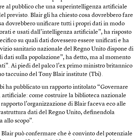
 al pubblico che una superintelligenza artificiale
el previsto. Blair gli ha chiesto cosa dovrebbero fare
sa dovrebbero unificare tutti i propri dati in modo
ati e usati dall’intelligenza artificiale”, ha risposto
ecifico su quali dati dovessero essere unificati e ha
rvizio sanitario nazionale del Regno Unito dispone di
di dati sulla popolazione”, ha detto, ma al momento
”. Ai piedi del palco l’ex primo ministro britannico
o taccuino del Tony Blair institute (Tbi).
bi ha pubblicato un rapporto intitolato “Governare
a artificiale: come costruire la biblioteca nazionale
 rapporto l’organizzazione di Blair faceva eco alle
nfrastruttura dati del Regno Unito, definendola
 allo scopo”.
Blair può confermare che è convinto del potenziale