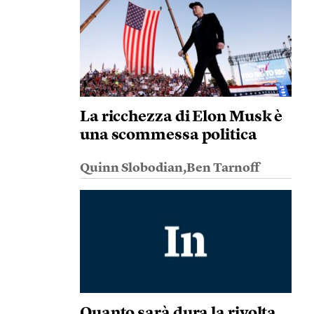
La ricchezza di Elon Musk è
una scommessa politica
Quinn Slobodian,Ben Tarnoff
Quanto sarà dura la rivolta