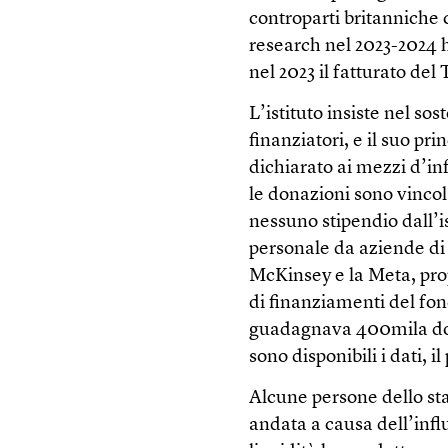
controparti britanniche 
research nel 2023-2024 h
nel 2023 il fatturato del 
L’istituto insiste nel so
finanziatori, e il suo p
dichiarato ai mezzi d’in
le donazioni sono vincola
nessuno stipendio dall’ist
personale da aziende di 
McKinsey e la Meta, pro
di finanziamenti del fon
guadagnava 400mila dolla
sono disponibili i dati, i
Alcune persone dello staf
andata a causa dell’infl