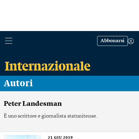
Abbonarsi
Autori
Peter Landesman
È uno scrittore e giornalista statunitense.
21
GIU 2019