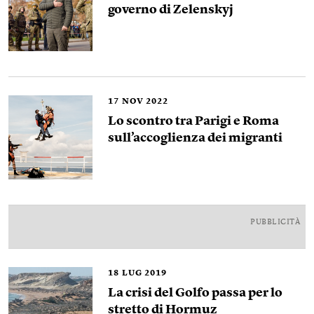
governo di Zelenskyj
17
NOV 2022
Lo scontro tra Parigi e Roma
sull’accoglienza dei migranti
PUBBLICITÀ
18
LUG 2019
La crisi del Golfo passa per lo
stretto di Hormuz