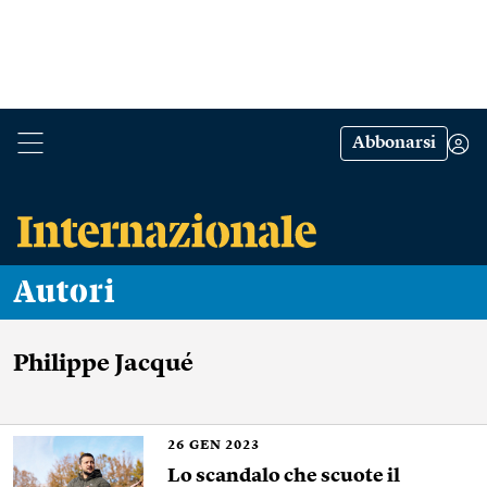
Abbonarsi
Autori
Philippe Jacqué
26
GEN 2023
Lo scandalo che scuote il