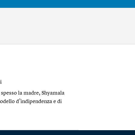
i
ta spesso la madre, Shyamala
odello d’indipendenza e di