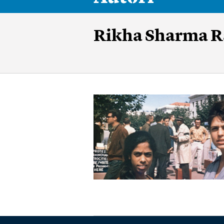
Rikha Sharma R