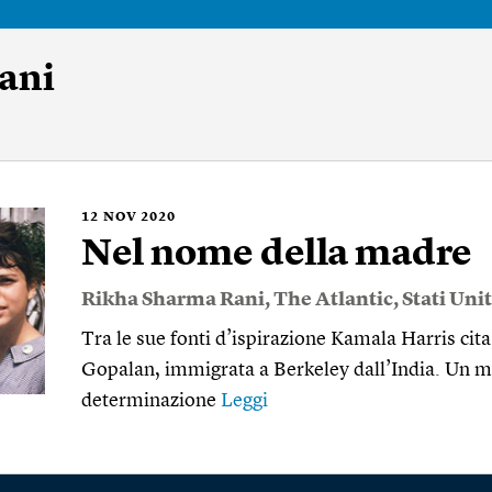
ani
12
NOV 2020
Nel nome della madre
Rikha Sharma Rani
,
The Atlantic
,
Stati Unit
Tra le sue fonti d’ispirazione Kamala Harris ci
Gopalan, immigrata a Berkeley dall’India. Un m
determinazione
Leggi