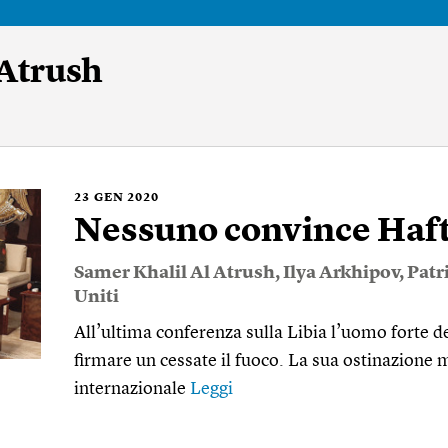
 Atrush
23
GEN 2020
Nessuno convince Hafta
Samer Khalil Al Atrush
,
Ilya Arkhipov
,
Patr
Uniti
All’ultima conferenza sulla Libia l’uomo forte dell
firmare un cessate il fuoco. La sua ostinazione m
internazionale
Leggi