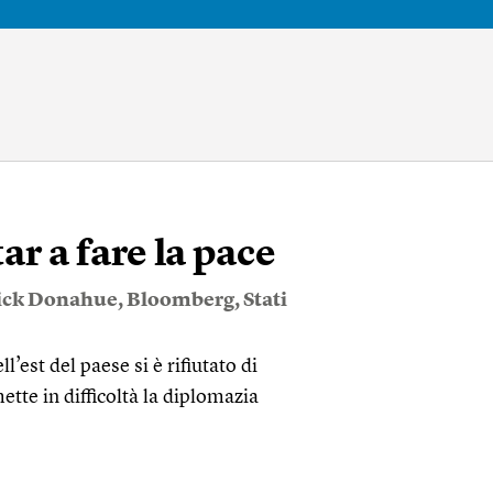
r a fare la pace
ick Donahue
,
Bloomberg
,
Stati
’est del paese si è rifiutato di
ette in difficoltà la diplomazia