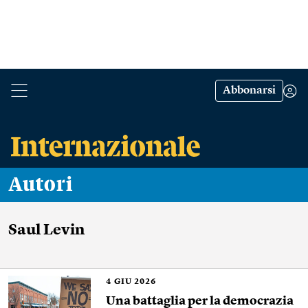
Abbonarsi
Autori
Saul Levin
4
GIU 2026
Una battaglia per la democrazia