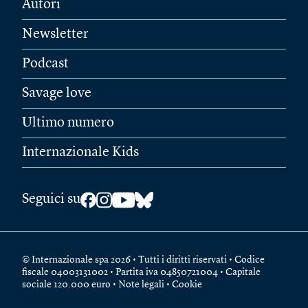
Autori
Newsletter
Podcast
Savage love
Ultimo numero
Internazionale Kids
Seguici su
© Internazionale spa 2026 • Tutti i diritti riservati • Codice
fiscale 04003131002 • Partita iva 04850721004 • Capitale
sociale 120.000 euro •
Note legali
•
Cookie