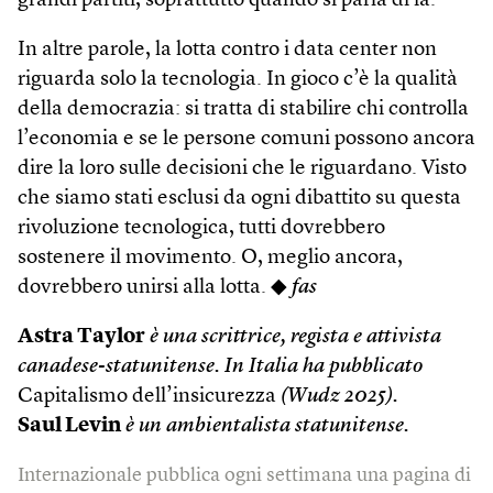
grandi partiti, soprattutto quando si parla di ia.
In altre parole, la lotta contro i data center non
riguarda solo la tecnologia. In gioco c’è la qualità
della democrazia: si tratta di stabilire chi controlla
l’economia e se le persone comuni possono ancora
dire la loro sulle decisioni che le riguardano. Visto
che siamo stati esclusi da ogni dibattito su questa
rivoluzione tecnologica, tutti dovrebbero
sostenere il movimento. O, meglio ancora,
dovrebbero unirsi alla lotta. ◆
fas
Astra Taylor
è una scrittrice, regista e attivista
canadese-statunitense. In Italia ha pubblicato
Capitalismo dell’insicurezza
(Wudz 2025).
Saul Levin
è un ambientalista statunitense.
Internazionale pubblica ogni settimana una pagina di