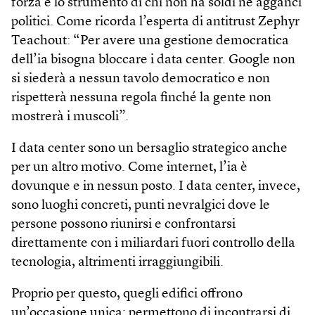
forza è lo strumento di chi non ha soldi né agganci
politici. Come ricorda l’esperta di antitrust Zephyr
Teachout: “Per avere una gestione democratica
dell’ia bisogna bloccare i data center. Google non
si siederà a nessun tavolo democratico e non
rispetterà nessuna regola finché la gente non
mostrerà i muscoli”.
I data center sono un bersaglio strategico anche
per un altro motivo. Come internet, l’ia è
dovunque e in nessun posto. I data center, invece,
sono luoghi concreti, punti nevralgici dove le
persone possono riunirsi e confrontarsi
direttamente con i miliardari fuori controllo della
tecnologia, altrimenti irraggiungibili.
Proprio per questo, quegli edifici offrono
un’occasione unica: permettono di incontrarsi di