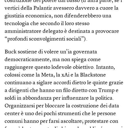
costruzione del potere dal basso (d’altra parte, se i
vertici della Palantir avessero davvero a cuore la
giustizia economica, non difenderebbero una
tecnologia che secondo il loro stesso
amministratore delegato è destinata a provocare
“profondi sconvolgimenti sociali”).
Buck sostiene di volere un’ia governata
democraticamente, ma non spiega come
raggiungere questo lodevole obiettivo. Intanto,
colossi come la Meta, la xAi e la Blackstone
continuano a siglare accordi dietro le quinte grazie
a dirigenti che hanno un filo diretto con Trump e
soldi in abbondanza per influenzare la politica.
Organizzarsi per bloccare la costruzione dei data
center è uno dei pochi strumenti che le persone
comuni hanno per farsi ascoltare; protestare con