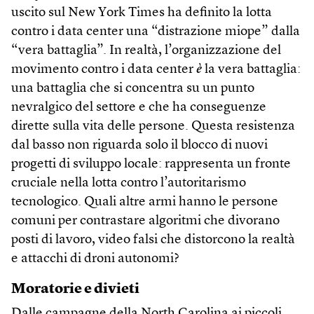
uscito sul New York Times ha definito la lotta
contro i data center una “distrazione miope” dalla
“vera battaglia”. In realtà, l’organizzazione del
movimento contro i data center
è
la vera battaglia:
una battaglia che si concentra su un punto
nevralgico del settore e che ha conseguenze
dirette sulla vita delle persone. Questa resistenza
dal basso non riguarda solo il blocco di nuovi
progetti di sviluppo locale: rappresenta un fronte
cruciale nella lotta contro l’autoritarismo
tecnologico. Quali altre armi hanno le persone
comuni per contrastare algoritmi che divorano
posti di lavoro, video falsi che distorcono la realtà
e attacchi di droni autonomi?
Moratorie e divieti
Dalle campagne della North Carolina ai piccoli