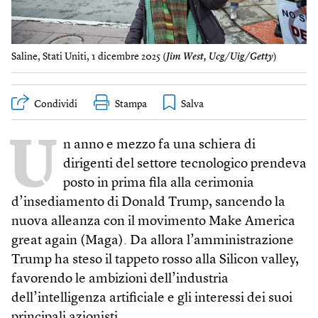
Saline, Stati Uniti, 1 dicembre 2025 (
Jim West, Ucg/Uig/Getty
)
Condividi
Stampa
U
n anno e mezzo fa una schiera di
dirigenti del settore tecnologico prendeva
posto in prima fila alla cerimonia
d’insediamento di Donald Trump, sancendo la
nuova alleanza con il movimento Make America
great again (Maga). Da allora l’amministrazione
Trump ha steso il tappeto rosso alla Silicon valley,
favorendo le ambizioni dell’industria
dell’intelligenza artificiale e gli interessi dei suoi
principali azionisti.