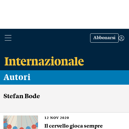
Abbonarsi
Autori
Stefan Bode
12
NOV 2020
Il cervello gioca sempre