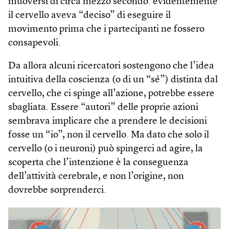
muoversi di circa mezzo secondo: evidentemente
il cervello aveva “deciso” di eseguire il
movimento prima che i partecipanti ne fossero
consapevoli.
Da allora alcuni ricercatori sostengono che l’idea
intuitiva della coscienza (o di un “sé”) distinta dal
cervello, che ci spinge all’azione, potrebbe essere
sbagliata. Essere “autori” delle proprie azioni
sembrava implicare che a prendere le decisioni
fosse un “io”, non il cervello. Ma dato che solo il
cervello (o i neuroni) può spingerci ad agire, la
scoperta che l’intenzione è la conseguenza
dell’attività cerebrale, e non l’origine, non
dovrebbe sorprenderci.