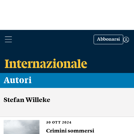
Abbonarsi
Autori
Stefan Willeke
30
OTT 2024
Crimini sommersi