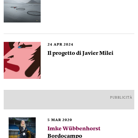
24
APR 2024
Il progetto di Javier Milei
PUBBLICITÀ
5
MAR 2020
Imke Wübbenhorst
Bordocampo