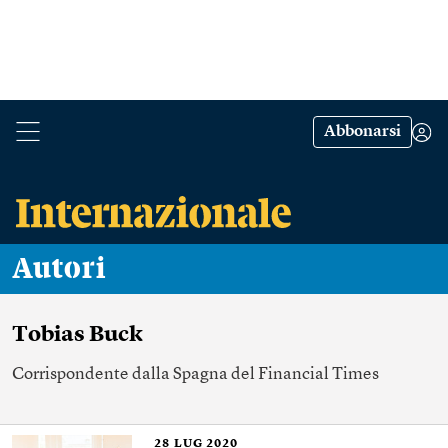
Abbonarsi
Autori
Tobias Buck
Corrispondente dalla Spagna del Financial Times
28
LUG 2020