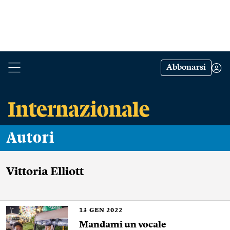
Abbonarsi
Autori
Vittoria Elliott
13
GEN 2022
Mandami un vocale