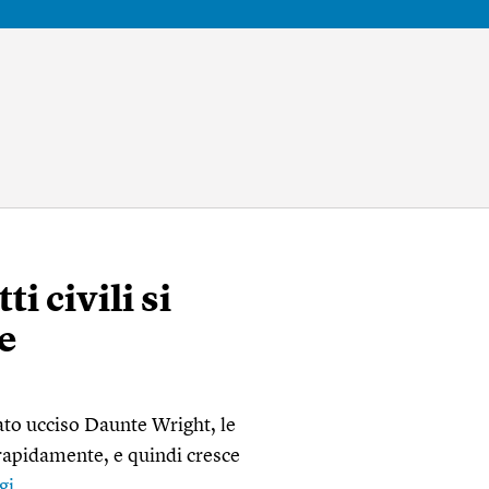
ti civili si
e
to ucciso Daunte Wright, le
rapidamente, e quindi cresce
gi