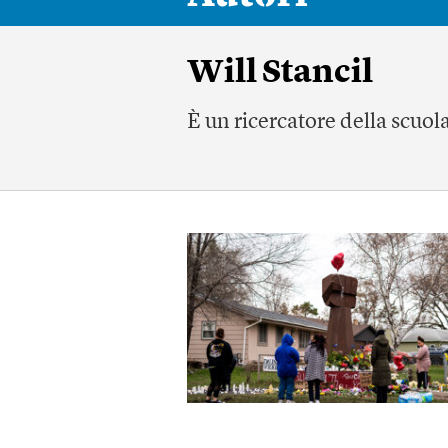
Will Stancil
È un ricercatore della scuol