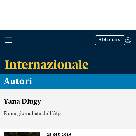
Abbonarsi
Autori
Yana Dlugy
È una giornalista dell’Afp.
28
GIU 2016