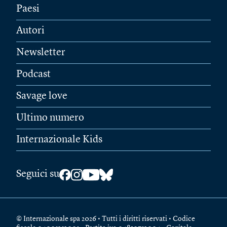
Paesi
Autori
Newsletter
Podcast
Savage love
Ultimo numero
Internazionale Kids
Seguici su
© Internazionale spa 2026 • Tutti i diritti riservati • Codice