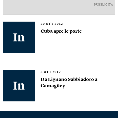
PUBBLICITÀ
20
OTT 2012
Cuba apre le porte
3
OTT 2012
Da Lignano Sabbiadoro a
Camagüey