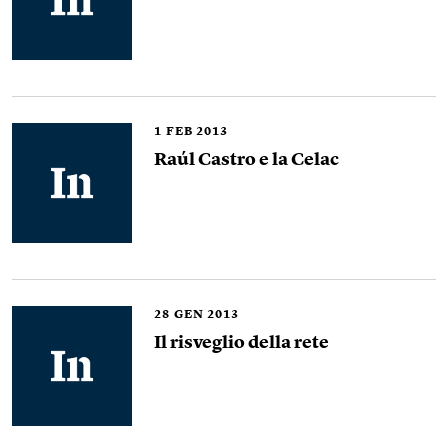
1
FEB 2013
Raúl Castro e la Celac
28
GEN 2013
Il risveglio della rete