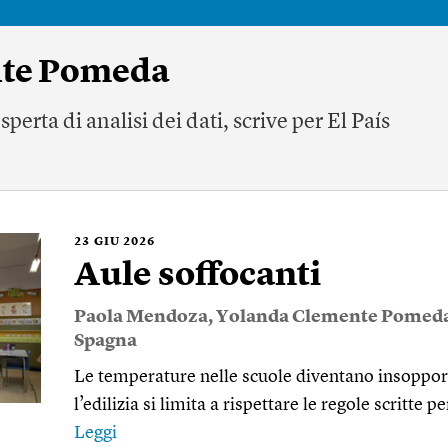
nte Pomeda
perta di analisi dei dati, scrive per El País
23
GIU 2026
Aule soffocanti
Paola Mendoza
,
Yolanda Clemente Pomed
Spagna
Le temperature nelle scuole diventano insoppor
l’edilizia si limita a rispettare le regole scritte 
Leggi