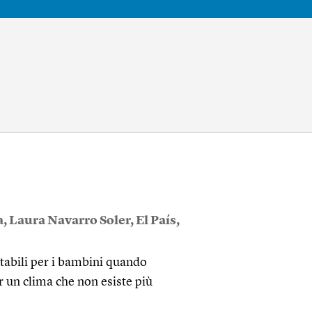
a
,
Laura Navarro Soler
,
El País
,
tabili per i bambini quando
per un clima che non esiste più