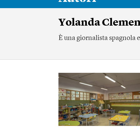
Yolanda Cleme
È una giornalista spagnola es