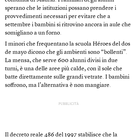
comunità di Madrid. I familiari degli alunni
sperano che le istituzioni possano prendere i
provvedimenti necessari per evitare che a
settembre i bambini si ritrovino ancora in aule che
somigliano a un forno.
I minori che frequentano la scuola Héroes del dos
de mayo dicono che gli ambienti sono “bollenti”.
La mensa, che serve 600 alunni divisi in due
turni, è una delle aree più calde, con il sole che
batte direttamente sulle grandi vetrate. I bambini
soffrono, ma l’alternativa è non mangiare.
PUBBLICITÀ
Il decreto reale 486 del 1997 stabilisce che la