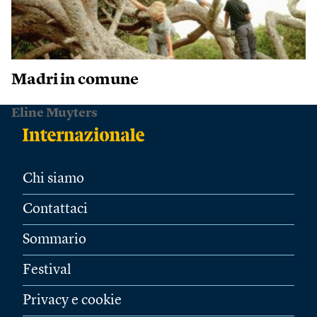
Madri in comune
Eline Muyters
Chi siamo
Contattaci
Sommario
Festival
Privacy e cookie