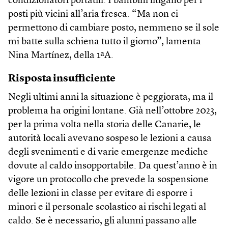
condizionatori portatili. I bambini litigano per i
posti più vicini all’aria fresca. “Ma non ci
permettono di cambiare posto, nemmeno se il sole
mi batte sulla schiena tutto il giorno”, lamenta
Nina Martínez, della 1ªA.
Risposta insufficiente
Negli ultimi anni la situazione è peggiorata, ma il
problema ha origini lontane. Già nell’ottobre 2023,
per la prima volta nella storia delle Canarie, le
autorità locali avevano sospeso le lezioni a causa
degli svenimenti e di varie emergenze mediche
dovute al caldo insopportabile. Da quest’anno è in
vigore un protocollo che prevede la sospensione
delle lezioni in classe per evitare di esporre i
minori e il personale scolastico ai rischi legati al
caldo. Se è necessario, gli alunni passano alle