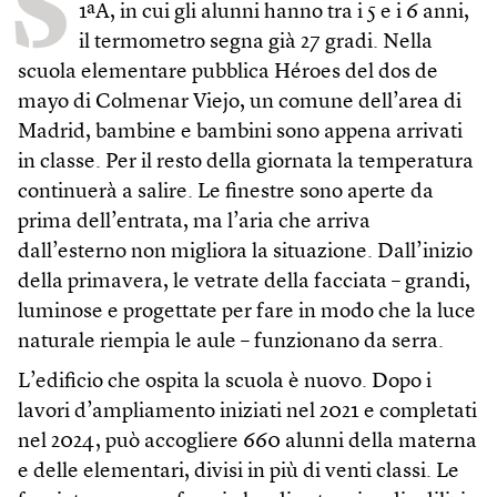
S
1ªA, in cui gli alunni hanno tra i 5 e i 6 anni,
il termometro segna già 27 gradi. Nella
scuola elementare pubblica Héroes del dos de
mayo di Colmenar Viejo, un comune dell’area di
Madrid, bambine e bambini sono appena arrivati
in classe. Per il resto della giornata la temperatura
continuerà a salire. Le finestre sono aperte da
prima dell’entrata, ma l’aria che arriva
dall’esterno non migliora la situazione. Dall’inizio
della primavera, le vetrate della facciata – grandi,
luminose e progettate per fare in modo che la luce
naturale riempia le aule – funzionano da serra.
L’edificio che ospita la scuola è nuovo. Dopo i
lavori d’ampliamento iniziati nel 2021 e completati
nel 2024, può accogliere 660 alunni della materna
e delle elementari, divisi in più di venti classi. Le