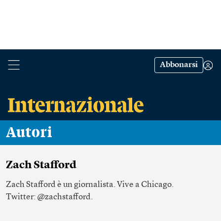
Abbonarsi
Autori
Zach Stafford
Zach Stafford è un giornalista. Vive a Chicago.
Twitter:
@zachstafford
.