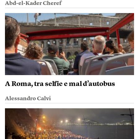
Abd-el-Kader Cheref
A Roma, tra selfie e mal d’autobus
Alessandro Calvi