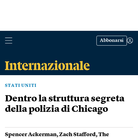
Abbonarsi
STATI UNITI
Dentro la struttura segreta
della polizia di Chicago
Spencer Ackerman
,
Zach Stafford
,
The