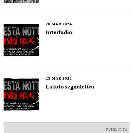
28
MAR 2024
Interludio
21
MAR 2024
La foto segnaletica
PUBBLICITÀ