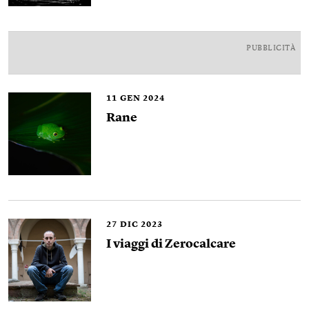
PUBBLICITÀ
11
GEN 2024
Rane
27
DIC 2023
I viaggi di Zerocalcare