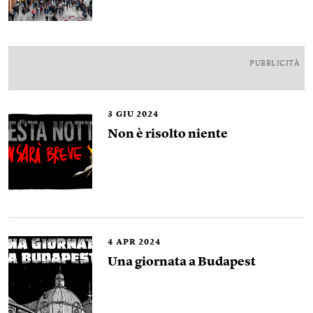
PUBBLICITÀ
3
GIU 2024
Non è risolto niente
4
APR 2024
Una giornata a Budapest