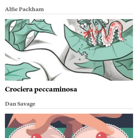
Alfie Packham
Crociera peccaminosa
Dan Savage