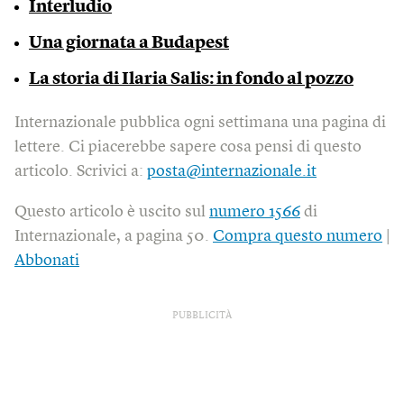
Interludio
Una giornata a Budapest
La storia di Ilaria Salis: in fondo al pozzo
Internazionale pubblica ogni settimana una pagina di
lettere. Ci piacerebbe sapere cosa pensi di questo
articolo. Scrivici a:
posta@internazionale.it
Questo articolo è uscito sul
numero 1566
di
Internazionale, a pagina 50.
Compra questo numero
|
Abbonati
PUBBLICITÀ