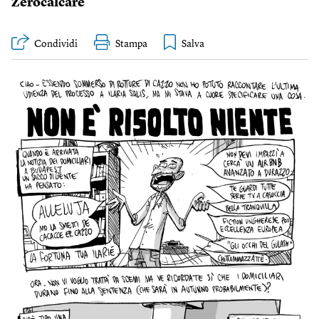
Zerocalcare
Condividi
Stampa