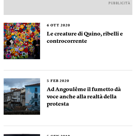
PUBBLICITÀ
6
OTT 2020
Le creature di Quino, ribelli e
controcorrente
5
FEB 2020
Ad Angoulême il fumetto dà
voce anche alla realtà della
protesta