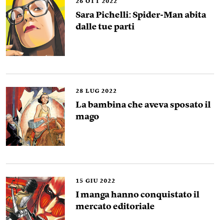
26
OTT 2022
Sara Pichelli: Spider-Man abita
dalle tue parti
28
LUG 2022
La bambina che aveva sposato il
mago
15
GIU 2022
I manga hanno conquistato il
mercato editoriale