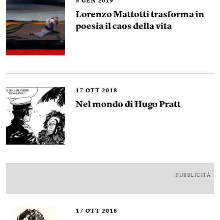
5
GEN 2019
Lorenzo Mattotti trasforma in
poesia il caos della vita
17
OTT 2018
Nel mondo di Hugo Pratt
PUBBLICITÀ
17
OTT 2018