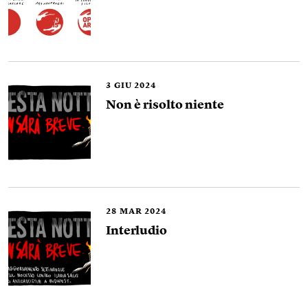
3
GIU 2024
Non è risolto niente
28
MAR 2024
Interludio