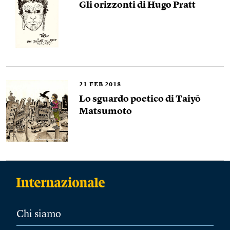
Gli orizzonti di Hugo Pratt
21
FEB 2018
Lo sguardo poetico di Taiyō
Matsumoto
Chi siamo